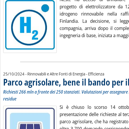
progetto di elettrolizzatore da
idrogeno rinnovabile nella raff
Finlandia. La decisione, si leg
compagnia, arriva dopo il comple
ingegneria di base, iniziata a maggi
25/10/2024
- Rinnovabili e Altre Fonti di Energia - Efficienza
Parco agrisolare, bene il bando per i
Richiesti 266 mln a fronte dei 250 stanziati. Valutazioni per assegnare 
residue
Si è chiuso lo scorso 14 ottob
presentazione delle richieste al t
parco agrisolare, che ha registrat
oltre 3.700 domande corrispondent