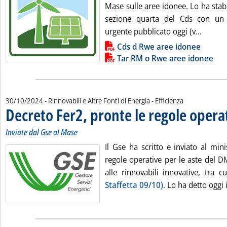
Mase sulle aree idonee. Lo ha stabil
sezione quarta del Cds con un
Leggi t
urgente pubblicato oggi (v...
Lista allegati PDF alla notizia
Cds d Rwe aree idonee
Tar RM o Rwe aree idonee
30/10/2024
- Rinnovabili e Altre Fonti di Energia - Efficienza
Decreto Fer2, pronte le regole opera
Inviate dal Gse al Mase
Il Gse ha scritto e inviato al min
regole operative per le aste del D
alle rinnovabili innovative, tra c
Staffetta 09/10)
. Lo ha detto oggi i