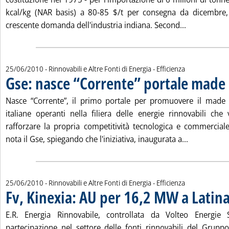
kcal/kg (NAR basis) a 80-85 $/t per consegna da dicembre, 
Leggi tutta 
crescente domanda dell'industria indiana. Second...
25/06/2010
- Rinnovabili e Altre Fonti di Energia - Efficienza
Gse: nasce “Corrente” portale made i
Nasce “Corrente”, il primo portale per promuovere il made i
italiane operanti nella filiera delle energie rinnovabili che
rafforzare la propria competitività tecnologica e commercia
Leggi tutta
nota il Gse, spiegando che l'iniziativa, inaugurata a...
25/06/2010
- Rinnovabili e Altre Fonti di Energia - Efficienza
Fv, Kinexia: AU per 16,2 MW a Latin
E.R. Energia Rinnovabile, controllata da Volteo Energie S
partecipazione nel settore delle fonti rinnovabili del Grupp