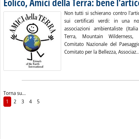
Eolico, Amici della Terra: bene l'arti
Non tutti si schierano contro l'ar
sui certificati verdi: in una n
associazioni ambientaliste (Itali
Terra, Mountain Wilderness, 
Comitato Nazionale del Paesaggio
Comitato per la Bellezza, Associaz..
Torna su...
1
2
3
4
5