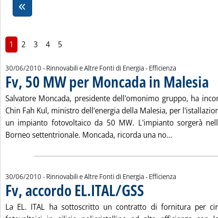
1
2
3
4
5
30/06/2010
- Rinnovabili e Altre Fonti di Energia - Efficienza
Fv, 50 MW per Moncada in Malesia
. Pu
Salvatore Moncada, presidente dell'omonimo gruppo, ha incon
Chin Fah Kul, ministro dell'energia della Malesia, per l'istallazio
un impianto fotovoltaico da 50 MW. L'impianto sorgerà nell
Leggi tutta l
Borneo settentrionale. Moncada, ricorda una no...
30/06/2010
- Rinnovabili e Altre Fonti di Energia - Efficienza
Fv, accordo EL.ITAL/GSS
. Pubblicata mercoledì 30 giugn
La EL. ITAL ha sottoscritto un contratto di fornitura per c