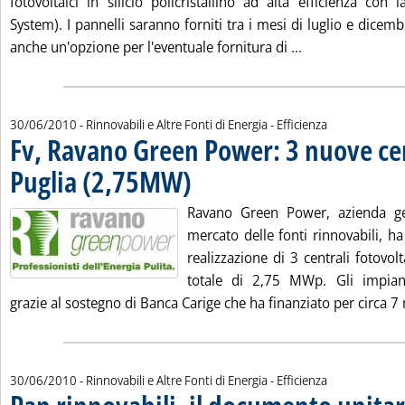
fotovoltaici in silicio policristallino ad alta efficienza co
System). I pannelli saranno forniti tra i mesi di luglio e dicem
Leggi tutta la no
anche un'opzione per l'eventuale fornitura di ...
30/06/2010
- Rinnovabili e Altre Fonti di Energia - Efficienza
Fv, Ravano Green Power: 3 nuove cen
Puglia (2,75MW)
. Pubblicata mercoledì 30 giugno 2010 alle 14.53.
Ravano Green Power, azienda g
mercato delle fonti rinnovabili, ha 
realizzazione di 3 centrali fotovol
totale di 2,75 MWp. Gli impiant
grazie al sostegno di Banca Carige che ha finanziato per circa 7 m
30/06/2010
- Rinnovabili e Altre Fonti di Energia - Efficienza