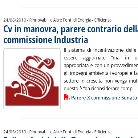
24/06/2010
- Rinnovabili e Altre Fonti di Energia - Efficienza
Cv in manovra, parere contrario dell
commissione Industria
. Pubblicata giovedì 24 giugno 201
Il sistema di incentivazione delle
essere aggiornato “ma in u
appropriata e con un provvedimen
gli impegni ambientali europei e 
settore in crescita non venga inut
questo è “da riconsiderare comp...
Lista allegati PDF alla notizia
Parere X commissione Senato
24/06/2010
- Rinnovabili e Altre Fonti di Energia - Efficienza