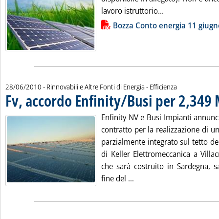
Leggi tutta la n
lavoro istruttorio...
Lista allegati PDF alla notizia
Bozza Conto energia 11 giugn
28/06/2010
- Rinnovabili e Altre Fonti di Energia - Efficienza
Fv, accordo Enfinity/Busi per 2,34
Enfinity NV e Busi Impianti annunc
contratto per la realizzazione di u
parzialmente integrato sul tetto de
di Keller Elettromeccanica a Villac
che sarà costruito in Sardegna, s
Leggi tutta la notizia: '
fine del ...