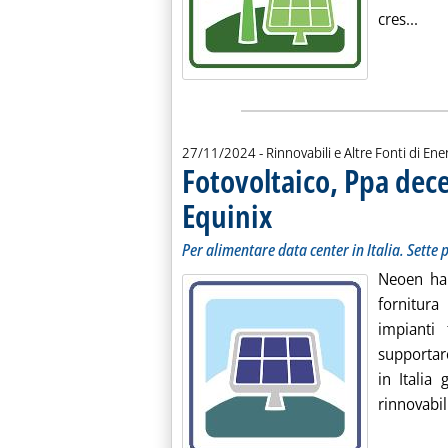
Legg
cres...
27/11/2024
- Rinnovabili e Altre Fonti di Ener
Fotovoltaico, Ppa dec
Equinix
. Sottotitolo: Per alimentare data cen
. Pubblicata mercoledì 27 novembre 
Per alimentare data center in Italia. Sette
Neoen ha 
fornitura
impianti
supportare
in Italia
rinnovabili