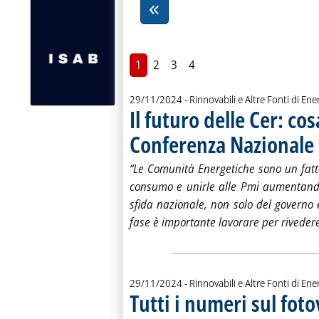
1
2
3
4
29/11/2024
- Rinnovabili e Altre Fonti di Ener
Il futuro delle Cer: cos
Conferenza Nazionale 
“Le Comunità Energetiche sono un fatto
consumo e unirle alle Pmi aumentando
sfida nazionale, non solo del governo e
fase è importante lavorare per rivedere
29/11/2024
- Rinnovabili e Altre Fonti di Ener
Tutti i numeri sul foto