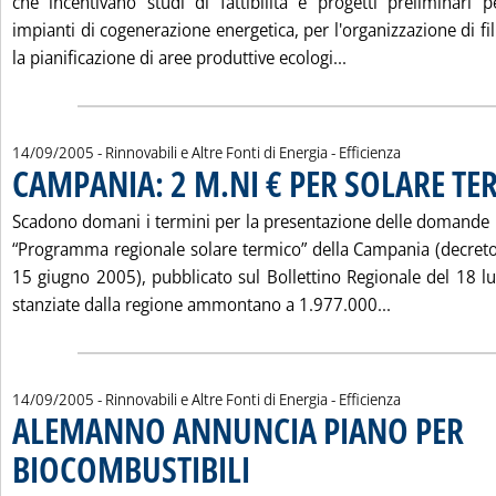
che incentivano studi di fattibilità e progetti preliminari p
impianti di cogenerazione energetica, per l'organizzazione di fi
Leggi tutta la no
la pianificazione di aree produttive ecologi...
14/09/2005
- Rinnovabili e Altre Fonti di Energia - Efficienza
CAMPANIA: 2 M.NI € PER SOLARE TE
Scadono domani i termini per la presentazione delle domande re
“Programma regionale solare termico” della Campania (decreto 
15 giugno 2005), pubblicato sul Bollettino Regionale del 18 lu
Leggi tutta 
stanziate dalla regione ammontano a 1.977.000...
14/09/2005
- Rinnovabili e Altre Fonti di Energia - Efficienza
ALEMANNO ANNUNCIA PIANO PER
BIOCOMBUSTIBILI
. Pubblicata mercoledì 14 settembre 2005 alle