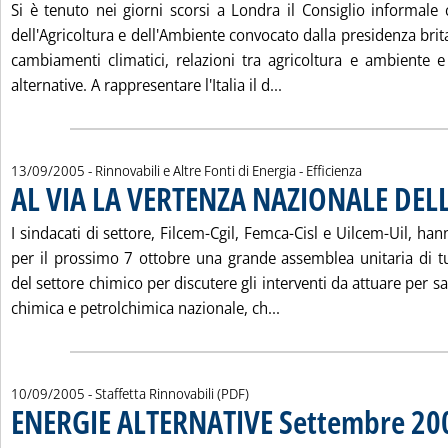
Si è tenuto nei giorni scorsi a Londra il Consiglio informale 
dell'Agricoltura e dell'Ambiente convocato dalla presidenza brit
cambiamenti climatici, relazioni tra agricoltura e ambiente e
Leggi tutta la notiz
alternative. A rappresentare l'Italia il d...
13/09/2005
- Rinnovabili e Altre Fonti di Energia - Efficienza
AL VIA LA VERTENZA NAZIONALE DEL
I sindacati di settore, Filcem-Cgil, Femca-Cisl e Uilcem-Uil, h
per il prossimo 7 ottobre una grande assemblea unitaria di tut
del settore chimico per discutere gli interventi da attuare per s
Leggi tutta la notizia
chimica e petrolchimica nazionale, ch...
10/09/2005
- Staffetta Rinnovabili (PDF)
ENERGIE ALTERNATIVE Settembre 200