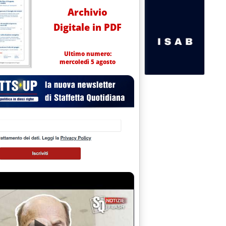
Archivio
Digitale in PDF
Ultimo numero:
mercoledì 5 agosto
utorizzazioni nel primo trimestre 2024'