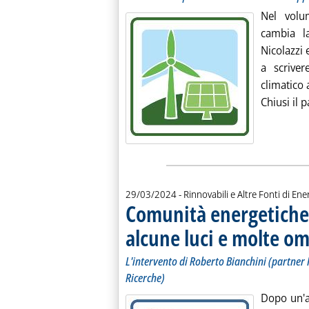
Nel volu
cambia l
Nicolazzi 
a scriver
climatico 
Chiusi il p
29/03/2024
- Rinnovabili e Altre Fonti di Ener
Comunità energetiche: 
alcune luci e molte o
L'intervento di Roberto Bianchini (partner 
Ricerche)
Dopo un'at