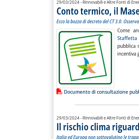
29/03/2024
- Rinnovabili e Altre Fonti di Ener
Conto termico, il Mase
Ecco la bozza di decreto del CT 3.0. Osserv
Come ann
Staffetta
pubblica 
incentiva g
Lista allegati PDF alla notiz
Documento di consultazione pub
29/03/2024
- Rinnovabili e Altre Fonti di Ener
Il rischio clima riguar
Italia ed Europa non sottovalutino le trapp