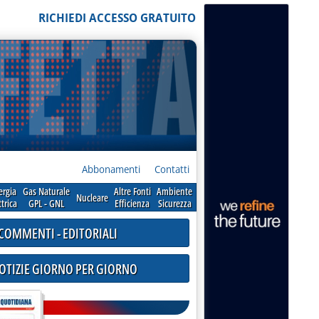
RICHIEDI ACCESSO GRATUITO
Abbonamenti
Contatti
ergia
Gas Naturale
Altre Fonti
Ambiente
Nucleare
ttrica
GPL - GNL
Efficienza
Sicurezza
COMMENTI - EDITORIALI
NOTIZIE GIORNO PER GIORNO