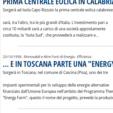
PRIMA CENTRALE EOLICA IN CALABRIA
Sorgerà ad Isola Capo Rizzuto la prima centrale eolica calabrese
sarà, tra l'altro, tra le più grandi d'Italia. L'investimento pari a
circa 10 miliardi sarà a carico di una società appositamente
Leggi t
costituita, la "Isola Sud", che provvederà a realizzare e...
20/10/1998
- Rinnovabili e Altre Fonti di Energia - Efficienza
... E IN TOSCANA PARTE UNA "ENER
Sorgerà in Toscana, nel comune di Cascina (Pisa), uno dei tre
impianti sperimentali per lo sviluppo delle energie alternative
finanziato dall'Unione Europea nell'ambito del Programma The
"Energy Farm", questo il nome del progetto, prevede la produzio