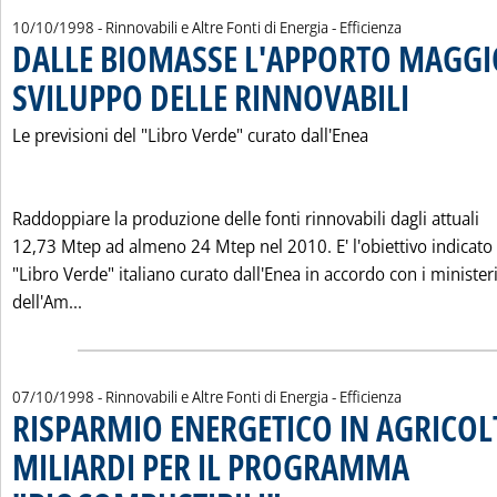
10/10/1998
- Rinnovabili e Altre Fonti di Energia - Efficienza
DALLE BIOMASSE L'APPORTO MAGGI
SVILUPPO DELLE RINNOVABILI
. Pubblicata sab
Le previsioni del "Libro Verde" curato dall'Enea
Raddoppiare la produzione delle fonti rinnovabili dagli attuali
12,73 Mtep ad almeno 24 Mtep nel 2010. E' l'obiettivo indicato
"Libro Verde" italiano curato dall'Enea in accordo con i minister
Leggi tutta la notizia: 'DALLE BIOMASSE L'APPOR
dell'Am...
07/10/1998
- Rinnovabili e Altre Fonti di Energia - Efficienza
RISPARMIO ENERGETICO IN AGRICOL
MILIARDI PER IL PROGRAMMA
. Pubblicata mercoledì 07 ottobre 1998 al