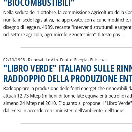
"BIOCOMBUSTIBILI"
Nella seduta del 1 ottobre, la commissione Agricoltura della Ca
riunita in sede legislativa, ha approvato, con alcune modifiche, i
disegno di legge n. 4989, recante "Interventi strutturali e urgent
Leg
nel settore agricolo, agrumicolo e zootecnico". Il testo pas...
02/10/1998
- Rinnovabili e Altre Fonti di Energia - Efficienza
"LIBRO VERDE" ITALIANO SULLE RIN
RADDOPPIO DELLA PRODUZIONE ENT
Raddoppiare la produzione delle fonti energetiche rinnovabili d
attuali 12,73 Mtep (milioni di tonnellate equivalenti petrolio) ad
almeno 24 Mtep nel 2010. E' quanto si propone il "Libro Verde"
L
dall'Enea in accordo con i ministeri dell'Ambiente, dell'Indus...