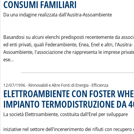
CONSUMI FAMILIARI
. Pubblicata sabato 20 luglio 1996 alle 0
Da una indagine realizzata dall'Ausitra-Assoambiente
Basandosi su alcuni elenchi predisposti recentemente da associ
ed enti privati, quali Federambiente, Enea, Enel e altri, l'Ausitra-
Assoambiente, l'associazione che rappresenta le imprese privat
Leggi tutta la notizia: 'ENERGIA DA RIFIUTI: PUO' COP
ese...
12/07/1996
- Rinnovabili e Altre Fonti di Energia - Efficienza
ELETTROAMBIENTE CON FOSTER WHE
IMPIANTO TERMODISTRUZIONE DA 4
La società Elettroambiente, costituita dall'Enel per sviluppare
iniziative nel settore dell'incenerimento dei rifiuti con recupero 