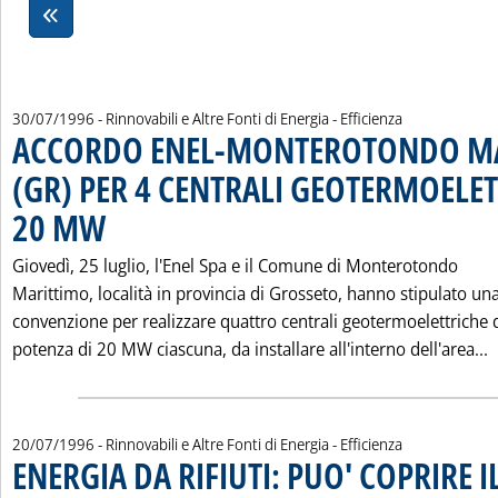
30/07/1996
- Rinnovabili e Altre Fonti di Energia - Efficienza
ACCORDO ENEL-MONTEROTONDO M
(GR) PER 4 CENTRALI GEOTERMOELE
20 MW
. Pubblicata martedì 30 luglio 1996 alle 0.0.
Giovedì, 25 luglio, l'Enel Spa e il Comune di Monterotondo
Marittimo, località in provincia di Grosseto, hanno stipulato un
convenzione per realizzare quattro centrali geotermoelettriche 
L
potenza di 20 MW ciascuna, da installare all'interno dell'area...
20/07/1996
- Rinnovabili e Altre Fonti di Energia - Efficienza
ENERGIA DA RIFIUTI: PUO' COPRIRE I