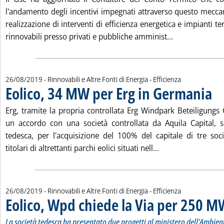
l'andamento degli incentivi impegnati attraverso questo mecc
realizzazione di interventi di efficienza energetica e impianti te
Leggi tutta la
rinnovabili presso privati e pubbliche amminist...
26/08/2019
- Rinnovabili e Altre Fonti di Energia - Efficienza
Eolico, 34 MW per Erg in Germania
. Pub
Erg, tramite la propria controllata Erg Windpark Beteiligungs
un accordo con una società controllata da Aquila Capital, s
tedesca, per l'acquisizione del 100% del capitale di tre soci
Leggi tutta la not
titolari di altrettanti parchi eolici situati nell...
26/08/2019
- Rinnovabili e Altre Fonti di Energia - Efficienza
Eolico, Wpd chiede la Via per 250 M
La società tedesca ha presentato due progetti al ministero dell'Ambien