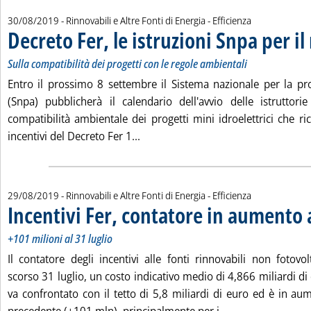
30/08/2019
- Rinnovabili e Altre Fonti di Energia - Efficienza
Decreto Fer, le istruzioni Snpa per il
Sulla compatibilità dei progetti con le regole ambientali
Entro il prossimo 8 settembre il Sistema nazionale per la pr
(Snpa) pubblicherà il calendario dell'avvio delle istruttorie
compatibilità ambientale dei progetti mini idroelettrici che ri
Leggi tutta la notizia: 'Decreto Fer,
incentivi del Decreto Fer 1...
29/08/2019
- Rinnovabili e Altre Fonti di Energia - Efficienza
Incentivi Fer, contatore in aumento
+101 milioni al 31 luglio
Il contatore degli incentivi alle fonti rinnovabili non fotovo
scorso 31 luglio, un costo indicativo medio di 4,866 miliardi 
va confrontato con il tetto di 5,8 miliardi di euro ed è in au
Leggi tutta la no