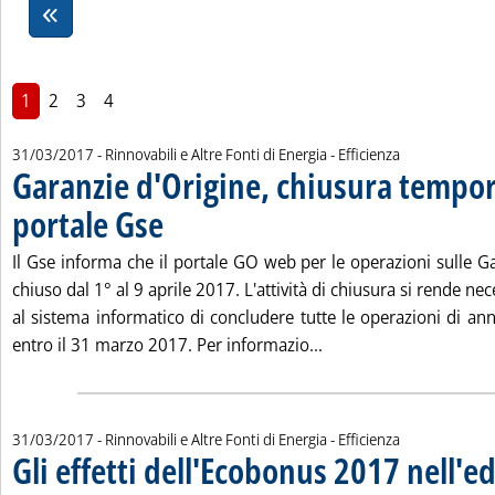
1
2
3
4
31/03/2017
- Rinnovabili e Altre Fonti di Energia - Efficienza
Garanzie d'Origine, chiusura tempo
portale Gse
. Pubblicata venerdì 31 marzo 2017 alle 11.54.
Il Gse informa che il portale GO web per le operazioni sulle G
chiuso dal 1° al 9 aprile 2017. L'attività di chiusura si rende n
al sistema informatico di concludere tutte le operazioni di an
Leggi tutta la notizia
entro il 31 marzo 2017. Per informazio...
31/03/2017
- Rinnovabili e Altre Fonti di Energia - Efficienza
Gli effetti dell'Ecobonus 2017 nell'edi