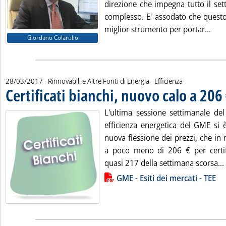
direzione che impegna tutto il set
complesso. E' assodato che questo 
Legg
miglior strumento per portar...
Giordano Colarullo
28/03/2017
- Rinnovabili e Altre Fonti di Energia - Efficienza
Certificati bianchi, nuovo calo a 206
L'ultima sessione settimanale del
efficienza energetica del GME si 
nuova flessione dei prezzi, che in 
a poco meno di 206 € per certifi
quasi 217 della settimana scorsa...
Lista allegati PDF alla notizia
GME - Esiti dei mercati - TEE