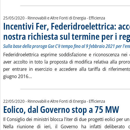
25/05/2020
- Rinnovabili e Altre Fonti di Energia - Efficienza
Incentivi Fer, Federidroelettrica: acc
nostra richiesta sul termine per i reg
Sulla base della proroga Gse C'è tempo fino al 9 febbraio 2021 per l'ent
Federidroelettrica esprime soddisfazione e riconoscenza nei
aver accolto in toto la proposta di modifica relativa alla pro
per entrare in esercizio e accedere alla tariffa di riferime
Leggi tutta la notizia: 'Incentivi Fer, Federidroel
giugno 2016...
22/05/2020
- Rinnovabili e Altre Fonti di Energia - Efficienza
Eolico, dal Governo stop a 75 MW
. Pubbli
Il Consiglio dei ministri blocca l'iter di due progetti eolici per u
Nella riunione di ieri, il Governo ha infatti deliberato 