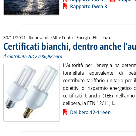
Rapporto Ewea 3
30/11/2011
- Rinnovabili e Altre Fonti di Energia - Efficienza
Certificati bianchi, dentro anche l'a
Il contributo 2012 a 86,98 euro
L'Autorità per l'energia ha deter
tonnellata equivalente di pet
contributo tariffario unitario per
obiettivi di risparmio energetico
certificati bianchi (TEE) nell'an
Leggi tut
delibera, la EEN 12/11, i...
Lista allegati PDF alla notizia
Delibera 12-11een