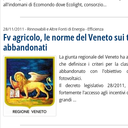
Leggi tutta
all'indomani di Ecomondo dove Ecolight, consorzio...
28/11/2011
- Rinnovabili e Altre Fonti di Energia - Efficienza
Fv agricolo, le norme del Veneto sui 
abbandonati
. Pubblicata lunedì 28 novembre 2011 alle 14.38.
La giunta regionale del Veneto ha 
che definisce i criteri per la cla
abbandonato con l'obiettivo d
fotovoltaici.
Il decreto legislativo 28/2011,
fortemente l'accesso agli incentivi 
Leggi tutta la notizia: 'F
grandi ...