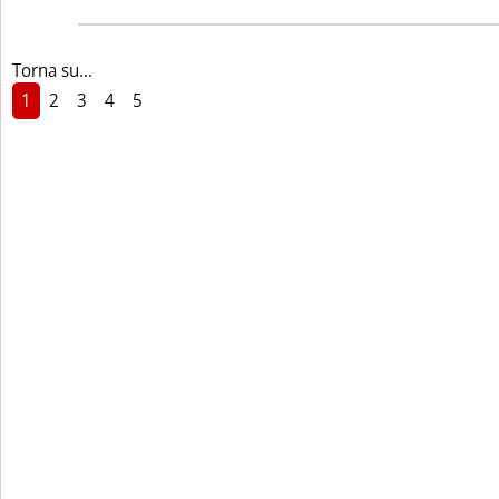
Torna su...
1
2
3
4
5