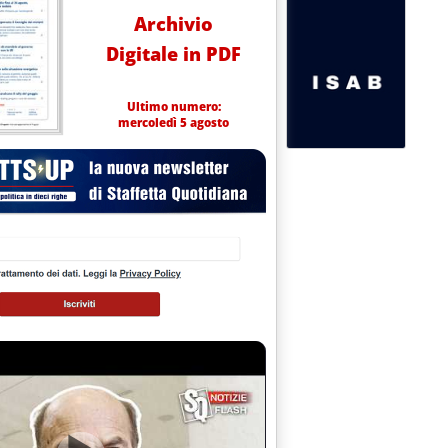
Archivio
Digitale in PDF
Ultimo numero:
mercoledì 5 agosto
osto 2001 alle 15.28.
NA PER “TETTI” FOTOVOLTAICI'