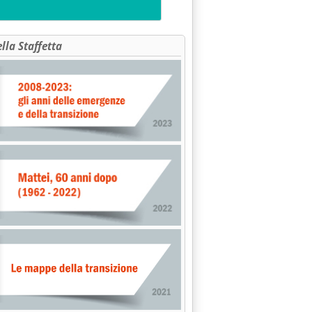
ella Staffetta