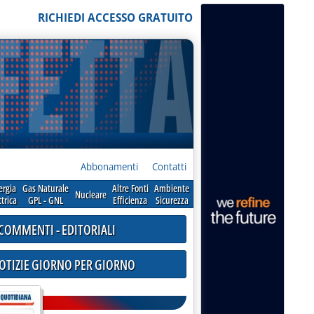
RICHIEDI ACCESSO GRATUITO
Abbonamenti
Contatti
ergia
Gas Naturale
Altre Fonti
Ambiente
Nucleare
ttrica
GPL - GNL
Efficienza
Sicurezza
COMMENTI - EDITORIALI
NOTIZIE GIORNO PER GIORNO