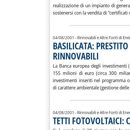
realizzazione di un impianto di generaz
sostenersi con la vendita di “certificati v
04/08/2001
- Rinnovabili e Altre Fonti di Ener
BASILICATA: PRESTITO
RINNOVABILI
. Pubblicata sabato 04
La Banca europea degli investimenti (B
155 milioni di euro (circa 300 miliar
investimenti inseriti nel programma op
di carattere ambientale (gestione delle 
04/08/2001
- Rinnovabili e Altre Fonti di Ener
TETTI FOTOVOLTAICI: