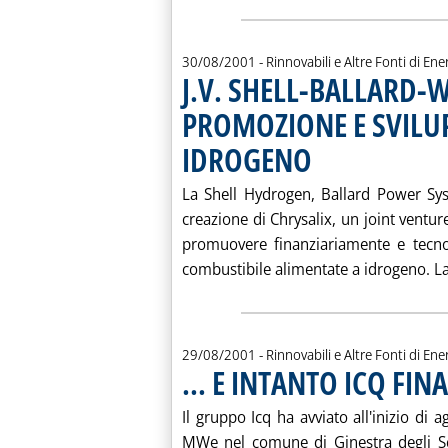
30/08/2001
- Rinnovabili e Altre Fonti di Ener
J.V. SHELL-BALLARD-
PROMOZIONE E SVILUP
IDROGENO
. Pubblicata giovedì 30 agos
La Shell Hydrogen, Ballard Power Sy
creazione di Chrysalix, un joint ventu
promuovere finanziariamente e tecno
combustibile alimentate a idrogeno. La
29/08/2001
- Rinnovabili e Altre Fonti di Ener
... E INTANTO ICQ FI
Il gruppo Icq ha avviato all'inizio di 
MWe nel comune di Ginestra degli Sch