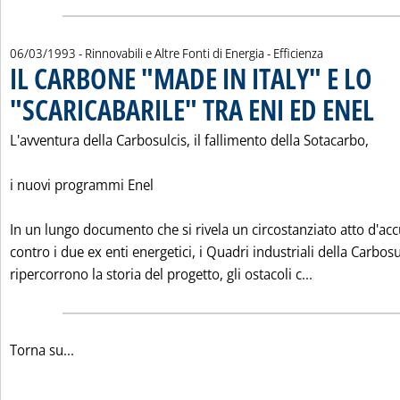
06/03/1993
- Rinnovabili e Altre Fonti di Energia - Efficienza
IL CARBONE "MADE IN ITALY" E LO
"SCARICABARILE" TRA ENI ED ENEL
. Pubb
L'avventura della Carbosulcis, il fallimento della Sotacarbo,
i nuovi programmi Enel
In un lungo documento che si rivela un circostanziato atto d'ac
contro i due ex enti energetici, i Quadri industriali della Carbosu
Leggi tutta l
ripercorrono la storia del progetto, gli ostacoli c...
Torna su...