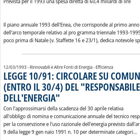
Prevista per il 1993 una spesa diretta di 60,4 miliardi di lire
Il piano annuale 1993 dell'Enea, che corrisponde al primo anno
dell'arco temporale relativo al pro gramma triennale 1993-199
poco prima di Natale (v. Staffette 16 e 23/1), dedica notevole spa
12/03/1993
- Rinnovabili e Altre Fonti di Energia - Efficienza
LEGGE 10/91: CIRCOLARE SU COMUN
(ENTRO IL 30/4) DEL "RESPONSABILE
DELL'ENERGIA"
. Pubblicata venerdì 12 marzo 1993 alle 0.0.
Con l'approssimarsi della scadenza del 30 aprile relativa
all'obbligo di nomina e comunicazione annuale del tecnico res
per la conservzione e l'uso razionale dell'energia previsto dall'ar
L
9 della legge 9 gen naio 1991 n. 10 per determinate categori...