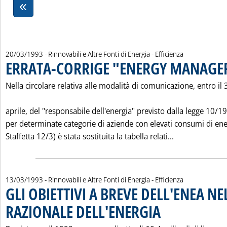
20/03/1993
- Rinnovabili e Altre Fonti di Energia - Efficienza
ERRATA-CORRIGE "ENERGY MANAGE
Nella circolare relativa alle modalità di comunicazione, entro il 
aprile, del "responsabile dell'energia" previsto dalla legge 10/1
per determinate categorie di aziende con elevati consumi di ener
Leggi tutta l
Staffetta 12/3) è stata sostituita la tabella relati...
13/03/1993
- Rinnovabili e Altre Fonti di Energia - Efficienza
GLI OBIETTIVI A BREVE DELL'ENEA NE
RAZIONALE DELL'ENERGIA
. Pubblicata sabato 13 marz