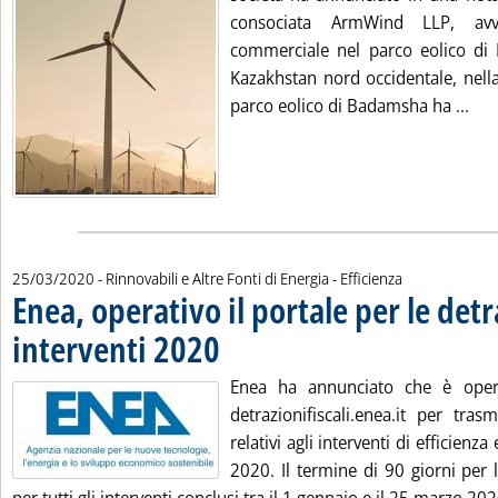
consociata ArmWind LLP, avv
commerciale nel parco eolico di
Kazakhstan nord occidentale, nella
Leg
parco eolico di Badamsha ha ...
25/03/2020
- Rinnovabili e Altre Fonti di Energia - Efficienza
Enea, operativo il portale per le detr
interventi 2020
. Pubblicata mercoledì 25 marzo 2020 alle 17.39.
Enea ha annunciato che è opera
detrazionifiscali.enea.it per tras
relativi agli interventi di efficienz
2020. Il termine di 90 giorni per 