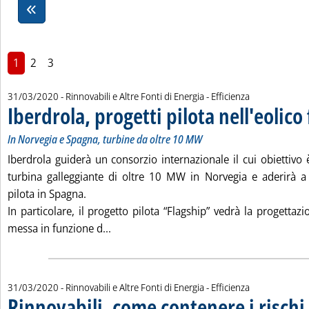
1
2
3
31/03/2020
- Rinnovabili e Altre Fonti di Energia - Efficienza
Iberdrola, progetti pilota nell'eolico
In Norvegia e Spagna, turbine da oltre 10 MW
Iberdrola guiderà un consorzio internazionale il cui obiettivo è
turbina galleggiante di oltre 10 MW in Norvegia e aderirà a
pilota in Spagna.
In particolare, il progetto pilota “Flagship” vedrà la progettazio
Leggi tutta la notizia: 'Iberdrola, progett
messa in funzione d...
31/03/2020
- Rinnovabili e Altre Fonti di Energia - Efficienza
Rinnovabili, come contenere i rischi 