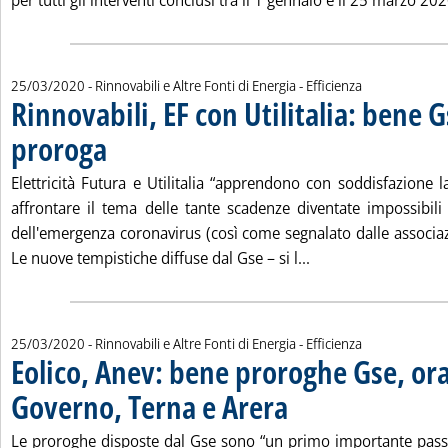
per tutti gli interventi conclusi tra il 1 gennaio e il 25 marzo 2020
25/03/2020
- Rinnovabili e Altre Fonti di Energia - Efficienza
Rinnovabili, EF con Utilitalia: bene 
proroga
. Pubblicata mercoledì 25 marzo 2020 alle 13.29.
Elettricità Futura e Utilitalia “apprendono con soddisfazione 
affrontare il tema delle tante scadenze diventate impossibili
dell'emergenza coronavirus (così come segnalato dalle associazi
Leggi tutta la notiz
Le nuove tempistiche diffuse dal Gse – si l...
25/03/2020
- Rinnovabili e Altre Fonti di Energia - Efficienza
Eolico, Anev: bene proroghe Gse, ora
Governo, Terna e Arera
. Pubblicata mercoledì 25 marzo 
Le proroghe disposte dal Gse sono “un primo importante pass