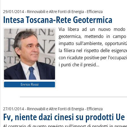
29/01/2014
- Rinnovabili e Altre Fonti di Energia - Efficienza
Intesa Toscana-Rete Geotermica
. Pubblica
Via libera ad un nuovo modo 
geotermica, mettendo in campo 
impatto sull'ambiente, opportunit
la filiera nel rispetto delle esigenz
con ricadute positive per l'occupazi
Leggi tutta l
i punti che il presid...
Enrico Rossi
27/01/2014
- Rinnovabili e Altre Fonti di Energia - Efficienza
Fv, niente dazi cinesi su prodotti Ue
.
Al contrario di quanto previsto sull'import di prodotti in pro