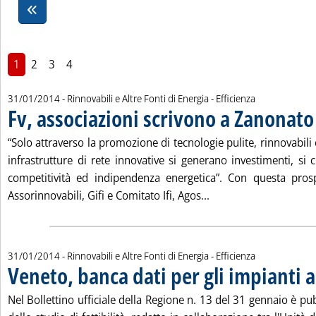
1
2
3
4
31/01/2014
- Rinnovabili e Altre Fonti di Energia - Efficienza
Fv, associazioni scrivono a Zanonato
“Solo attraverso la promozione di tecnologie pulite, rinnovabili 
infrastrutture di rete innovative si generano investimenti, si 
competitività ed indipendenza energetica”. Con questa prosp
Leggi tutta la notizia
Assorinnovabili, Gifi e Comitato Ifi, Agos...
31/01/2014
- Rinnovabili e Altre Fonti di Energia - Efficienza
Veneto, banca dati per gli impianti a
Nel Bollettino ufficiale della Regione n. 13 del 31 gennaio è pu