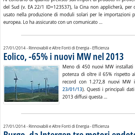
del Sud (v. EA 22/1 ID=123537), la Cina non applicherà, per or
usato nella produzione di moduli solari per le importazioni p
Leggi tutta la n
europea. Lo ha assicurato con un comunicato ...
27/01/2014
- Rinnovabili e Altre Fonti di Energia - Efficienza
Eolico, -65% i nuovi MW nel 2013
. Pubbl
Meno di 450 nuovi MW installati 
potenza di oltre il 65% rispetto 
record con 1.272,8 nuovi MW in
23/01/13
). Questi i principali dat
Leggi tutta l
2013 diffusi questa ...
27/01/2014
- Rinnovabili e Altre Fonti di Energia - Efficienza
Burgo, da Intergen tre motori endot