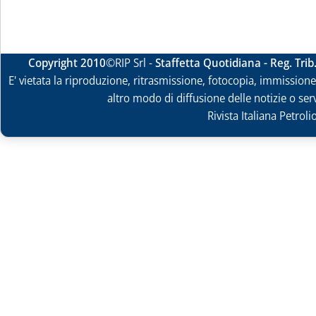
Copyright 2010
©RIP Srl -
Staffetta Quotidiana - Reg. Tri
E' vietata la riproduzione, ritrasmissione, fotocopia, immissione 
altro modo di diffusione delle notizie o ser
Rivista Italiana Petrol