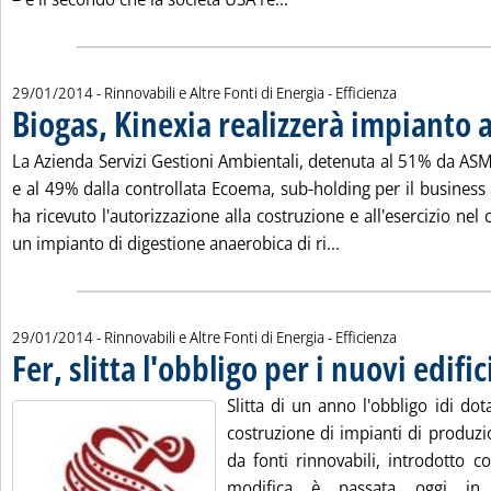
29/01/2014
- Rinnovabili e Altre Fonti di Energia - Efficienza
Biogas, Kinexia realizzerà impianto 
La Azienda Servizi Gestioni Ambientali, detenuta al 51% da AS
e al 49% dalla controllata Ecoema, sub-holding per il business
ha ricevuto l'autorizzazione alla costruzione e all'esercizio ne
Leggi tutta la notiz
un impianto di digestione anaerobica di ri...
29/01/2014
- Rinnovabili e Altre Fonti di Energia - Efficienza
Fer, slitta l'obbligo per i nuovi edific
Slitta di un anno l'obbligo idi dota
costruzione di impianti di produzi
da fonti rinnovabili, introdotto c
modifica è passata oggi in 