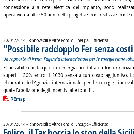
connessione alla rete elettrica dell'impianto, sono realizz
operativo da oltre 50 anni nella progettazione, realizzazione e m
30/01/2014
- Rinnovabili e Altre Fonti di Energia - Efficienza
"Possibile raddoppio Fer senza costi
Un rapporto di Irena, l'agenzia internazionale per le energie rinnovabil
E' possibile che la quota di energia prodotta da fonti rinnovab
superi il 30% entro il 2030 senza alcun costo aggiuntivo. L
elaborato dell'Agenzia internazionale per le energie rinnovabi
Leggi tutta la noti
quale l'abolizione degli incentivi alle fonti f...
Lista allegati PDF alla notizia
REmap
29/01/2014
- Rinnovabili e Altre Fonti di Energia - Efficienza
Eolico, il Tar boccia lo stop della Sicil