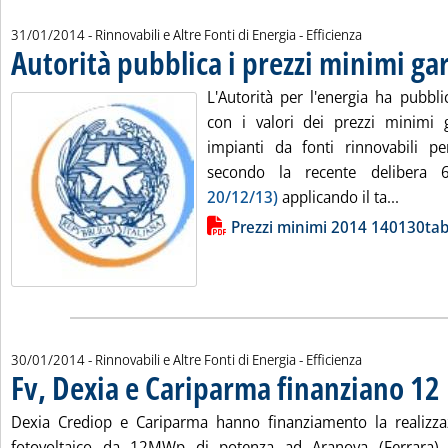
31/01/2014
- Rinnovabili e Altre Fonti di Energia - Efficienza
Autorità pubblica i prezzi minimi ga
L'Autorità per l'energia ha pubbli
con i valori dei prezzi minimi ga
impianti da fonti rinnovabili pe
secondo la recente delibera
Leggi t
20/12/13)
applicando il ta...
Lista allegati PDF alla notizia
Prezzi minimi 2014 140130ta
30/01/2014
- Rinnovabili e Altre Fonti di Energia - Efficienza
Fv, Dexia e Cariparma finanziano 12
Dexia Crediop e Cariparma hanno finanziamento la realizza
fotovoltaico da 12MWp di potenza ad Aranova (Ferrara).