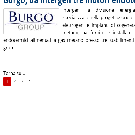
Intergen, la divisione ener
specializzata nella progettazione e 
elettrogeni e impianti di cogener
metano, ha fornito e installato
endotermici alimentati a gas metano presso tre stabilimenti
Leggi tutta la notizia: 'Burgo, da Intergen tre motori e
grup...
Torna su...
1
2
3
4