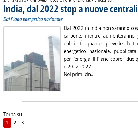
India, dal 2022 stop a nuove central
Dal Piano energetico nazionale
Dal 2022 in India non saranno cost
carbone, mentre aumenteranno gl
eolici. È quanto prevede l'ul
energetico nazionale, pubblicata 
per l'energia. Il Piano copre i du
e 2022-2027.
Leggi tutta la notiz
Nei primi cin...
Torna su...
1
2
3