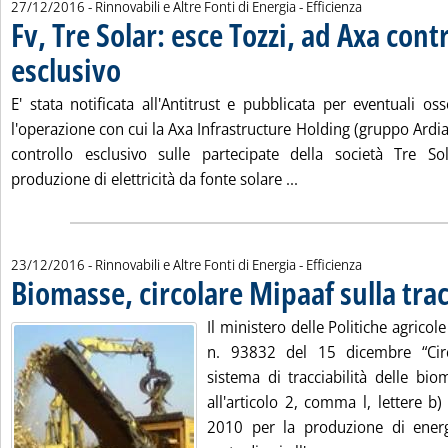
27/12/2016
- Rinnovabili e Altre Fonti di Energia - Efficienza
Fv, Tre Solar: esce Tozzi, ad Axa cont
esclusivo
. Pubblicata martedì 27 dicembre 2016 alle 12.57.
E' stata notificata all'Antitrust e pubblicata per eventuali o
l'operazione con cui la Axa Infrastructure Holding (gruppo Ardian
controllo esclusivo sulle partecipate della società Tre Sola
Leggi tutta la notizia
produzione di elettricità da fonte solare ...
23/12/2016
- Rinnovabili e Altre Fonti di Energia - Efficienza
Biomasse, circolare Mipaaf sulla trac
Il ministero delle Politiche agricole
n. 93832 del 15 dicembre “Circo
sistema di tracciabilità delle bio
all'articolo 2, comma l, lettere 
2010 per la produzione di energia