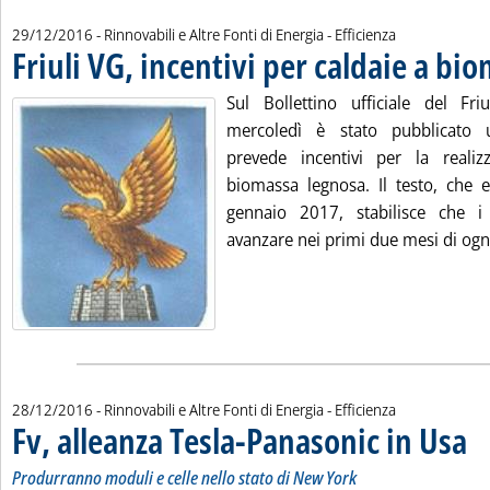
29/12/2016
- Rinnovabili e Altre Fonti di Energia - Efficienza
Friuli VG, incentivi per caldaie a bi
Sul Bollettino ufficiale del Fri
mercoledì è stato pubblicato
prevede incentivi per la realiz
biomassa legnosa. Il testo, che e
gennaio 2017, stabilisce che i 
avanzare nei primi due mesi di ogni
28/12/2016
- Rinnovabili e Altre Fonti di Energia - Efficienza
Fv, alleanza Tesla-Panasonic in Usa
. So
. Pu
Produrranno moduli e celle nello stato di New York