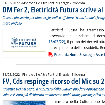
31/03/2022
- Rinnovabili e Altre Fonti di Energia - Efficienza
DM Fer 2, Elettricità Futura scrive al
Chiesto più spazio per bioenergie, eolico offshore “tradizionale”, fv of
moto ondoso
Elettricità Futura ha trasmess
osservazioni sullo schema di dec
15/03/22)
, il primo dei decreti at
di recepimento della cosiddetta Red II
Lista allegati PDF alla notizia
Presentazione Strategia Aste
31/03/2022
- Rinnovabili e Altre Fonti di Energia - Efficienza
FV, Cds respinge ricorso del Mic su
Progetto Dcs nel Lazio. Il Ministero della Cultura può fare opposizione 
solo se è stata già dichiarato un interesse ambientale, paesaggistico o 
Il ministero della Cultura può l