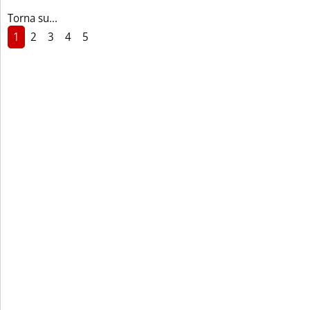
Torna su...
1
2
3
4
5