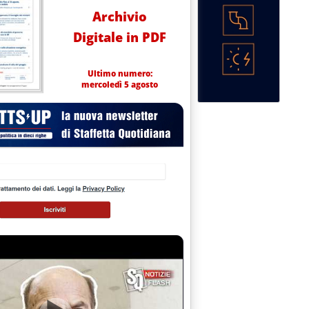
Archivio
Digitale in PDF
Ultimo numero:
mercoledì 5 agosto
uli per 8 MW dalla cinese Cnpv'