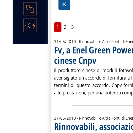
1
2
3
31/05/2010
- Rinnovabili e Altre Fonti di Ener
Fv, a Enel Green Powe
cinese Cnpv
. Pubblicata lunedì 31 ma
Il produttore cinese di moduli fotovo
aver siglato un accordo di fornitura 
termini di questo accordo, Cnpv forn
alte prestazioni, per una potenza compl
31/05/2010
- Rinnovabili e Altre Fonti di Ener
Rinnovabili, associaz