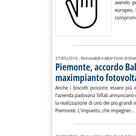
avendo pr
europeo, 
compromes
27/05/2010
- Rinnovabili e Altre Fonti di Ener
Piemonte, accordo Bal
maximpianto fotovolt
Anche i biscotti possono essere più eco
l'azienda padovana Silfab annunciano di
la realizzazione di uno dei più grandi i
Piemonte. L'impianto, che impegner...