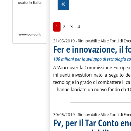
1
2
3
4
31/05/2019
- Rinnovabili e Altre Fonti di Ener
Fer e innovazione, il 
100 milioni per lo sviluppo di tecnologia 
A Vancouver la Commissione Europea e
influenti investitori nato a seguito de
tecnologie in grado di combattere il c
– hanno lanciato un nuovo fondo da 10
30/05/2019
- Rinnovabili e Altre Fonti di Ener
Fv, per il Tar Conto e
. Pubblicata gi