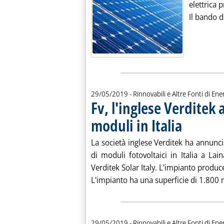
elettrica 
Il bando d
29/05/2019
- Rinnovabili e Altre Fonti di Ener
Fv, l'inglese Verditek 
moduli in Italia
. Pubblicata merc
La società inglese Verditek ha annuncia
di moduli fotovoltaici in Italia a Lain
Verditek Solar Italy. L'impianto produce
L'impianto ha una superficie di 1.800 mq
29/05/2019
- Rinnovabili e Altre Fonti di Ener