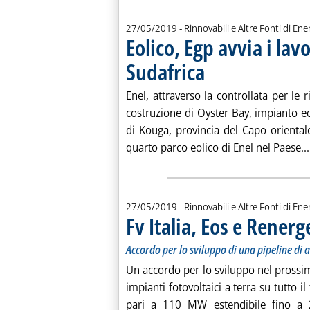
27/05/2019
- Rinnovabili e Altre Fonti di Ener
Eolico, Egp avvia i lav
Sudafrica
. Pubblicata lunedì 27 maggio 2
Enel, attraverso la controllata per le
costruzione di Oyster Bay, impianto eo
di Kouga, provincia del Capo orientale
quarto parco eolico di Enel nel Paese...
27/05/2019
- Rinnovabili e Altre Fonti di Ener
Fv Italia, Eos e Rener
Accordo per lo sviluppo di una pipeline di 
Un accordo per lo sviluppo nel prossim
impianti fotovoltaici a terra su tutto i
pari a 110 MW estendibile fino a