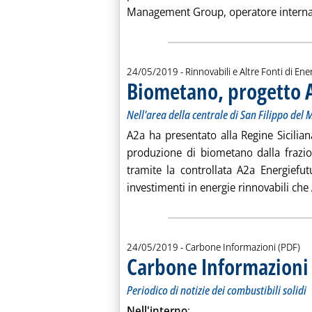
Management Group, operatore internazi
24/05/2019
- Rinnovabili e Altre Fonti di Ener
Biometano, progetto A2
Nell'area della centrale di San Filippo del 
A2a ha presentato alla Regine Sicilia
produzione di biometano dalla frazion
tramite la controllata A2a Energiefutu
investimenti in energie rinnovabili che 
24/05/2019
- Carbone Informazioni (PDF)
Carbone Informazioni 
Periodico di notizie dei combustibili solidi
Nell'interno
: