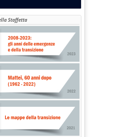
ella Staffetta