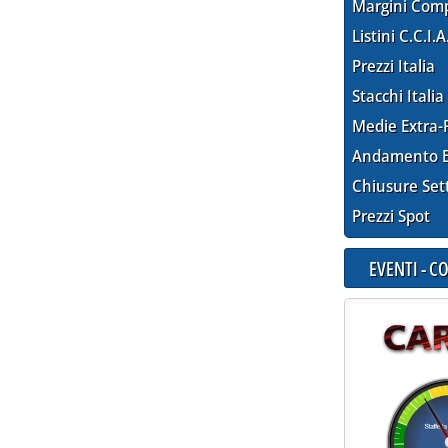
Margini Com
Listini C.C.I.A
Prezzi Italia
Stacchi Italia
Medie Extra-
Andamento E
Chiusure Set
Prezzi Spot
EVENTI - 