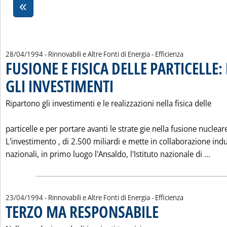
28/04/1994
- Rinnovabili e Altre Fonti di Energia - Efficienza
FUSIONE E FISICA DELLE PARTICELLE
GLI INVESTIMENTI
. Pubblicata giovedì 28 aprile 1994 alle 0.0.
Ripartono gli investimenti e le realizzazioni nella fisica delle
particelle e per portare avanti le strate gie nella fusione nuclear
L'investimento ‚ di 2.500 miliardi e mette in collaborazione indu
Legg
nazionali, in primo luogo l'Ansaldo, l'Istituto nazionale di ...
23/04/1994
- Rinnovabili e Altre Fonti di Energia - Efficienza
TERZO MA RESPONSABILE
. Pubblicata sabato 23 aprile