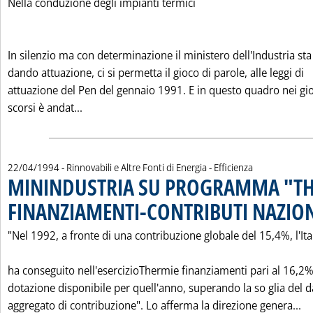
Nella conduzione degli impianti termici
In silenzio ma con determinazione il ministero dell'Industria sta
dando attuazione, ci si permetta il gioco di parole, alle leggi di
attuazione del Pen del gennaio 1991. E in questo quadro nei gi
Leggi tutta la notizia: 'TERZO MA RESPONSABI
scorsi è andat...
22/04/1994
- Rinnovabili e Altre Fonti di Energia - Efficienza
MININDUSTRIA SU PROGRAMMA "TH
FINANZIAMENTI-CONTRIBUTI NAZIO
"Nel 1992, a fronte di una contribuzione globale del 15,4%, l'Ita
ha conseguito nell'esercizioThermie finanziamenti pari al 16,2%
dotazione disponibile per quell'anno, superando la so glia del d
Le
aggregato di contribuzione". Lo afferma la direzione genera...