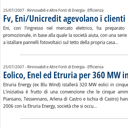
25/07/2007
- Rinnovabili e Altre Fonti di Energia - Efficienza
Fv, Eni/Unicredit agevolano i clienti
. 
Eni, con l'ingresso nel mercato elettrico, ha preparato 
promozionale, in base alla quale la società aiuta, con una serie di 
Leggi
a istallare pannelli fotovoltaici sul tetto della propria casa...
25/07/2007
- Rinnovabili e Altre Fonti di Energia - Efficienza
Eolico, Enel ed Etruria per 360 MW i
Etruria Energy (ex Blu Wind) istallerà 320 MW eolici in cinqu
L'iniziativa è frutto di una convenzione che le cinque ammi
Piansano, Tessennano, Arlena di Castro e Ischia di Castro) hann
Leggi tutta la n
2006 con la Etruria Energy, società che si occu...