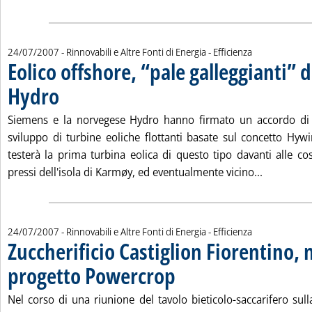
24/07/2007
- Rinnovabili e Altre Fonti di Energia - Efficienza
Eolico offshore, “pale galleggianti” 
Hydro
. Pubblicata martedì 24 luglio 2007 alle 15.26.
Siemens e la norvegese Hydro hanno firmato un accordo di 
sviluppo di turbine eoliche flottanti basate sul concetto Hy
testerà la prima turbina eolica di questo tipo davanti alle co
Leggi tutt
pressi dell'isola di Karmøy, ed eventualmente vicino...
24/07/2007
- Rinnovabili e Altre Fonti di Energia - Efficienza
Zuccherificio Castiglion Fiorentino,
progetto Powercrop
. Pubblicata martedì 24 luglio 2007 alle 
Nel corso di una riunione del tavolo bieticolo-saccarifero sull