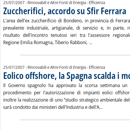
25/07/2007
- Rinnovabili e Altre Fonti di Energia - Efficienza
Zuccherifici, accordo su Sfir Ferrara
. 
L'area dell'ex zuccherificio di Bondeno, in provincia di Ferrar
prevalente industriale, artigianale, di servizio e, in parte, 
risultato dell'incontro tenutosi ieri tra l'assessore regional
Leggi tutta la noti
Regione Emilia Romagna, Tiberio Rabboni, ...
25/07/2007
- Rinnovabili e Altre Fonti di Energia - Efficienza
Eolico offshore, la Spagna scalda i m
Il Governo spagnolo ha approvato la scorsa settimana un d
procedimento per l'autorizzazione di impianti eolici offsho
inoltre la realizzazione di uno “studio strategico ambientale del
Leggi tutta la
sarà condotto dai ministeri dell'Industria e dell'A...