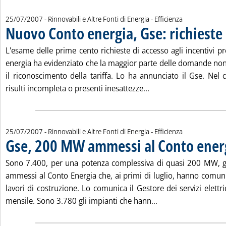
25/07/2007
- Rinnovabili e Altre Fonti di Energia - Efficienza
Nuovo Conto energia, Gse: richieste
L'esame delle prime cento richieste di accesso agli incentivi p
energia ha evidenziato che la maggior parte delle domande non 
il riconoscimento della tariffa. Lo ha annunciato il Gse. Nel c
Leggi tutta la notizi
risulti incompleta o presenti inesattezze...
25/07/2007
- Rinnovabili e Altre Fonti di Energia - Efficienza
Gse, 200 MW ammessi al Conto ener
Sono 7.400, per una potenza complessiva di quasi 200 MW, gli
ammessi al Conto Energia che, ai primi di luglio, hanno comunic
lavori di costruzione. Lo comunica il Gestore dei servizi elettri
Leggi tutta la not
mensile. Sono 3.780 gli impianti che hann...