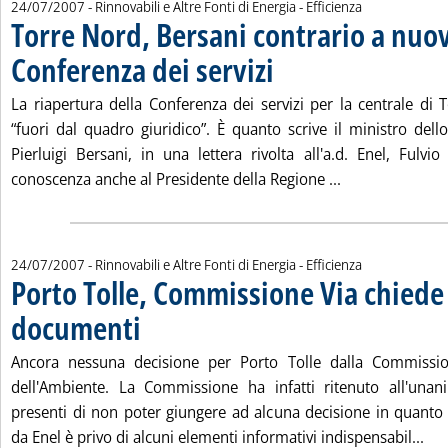
24/07/2007
- Rinnovabili e Altre Fonti di Energia - Efficienza
Torre Nord, Bersani contrario a nuo
Conferenza dei servizi
. Pubblicata martedì 24 luglio 2007 a
La riapertura della Conferenza dei servizi per la centrale di 
“fuori dal quadro giuridico”. È quanto scrive il ministro del
Pierluigi Bersani, in una lettera rivolta all'a.d. Enel, Fulvi
Leggi tutta la 
conoscenza anche al Presidente della Regione ...
24/07/2007
- Rinnovabili e Altre Fonti di Energia - Efficienza
Porto Tolle, Commissione Via chiede a
documenti
. Pubblicata martedì 24 luglio 2007 alle 15.32.
Ancora nessuna decisione per Porto Tolle dalla Commissio
dell'Ambiente. La Commissione ha infatti ritenuto all'una
presenti di non poter giungere ad alcuna decisione in quanto 
Leg
da Enel è privo di alcuni elementi informativi indispensabil...