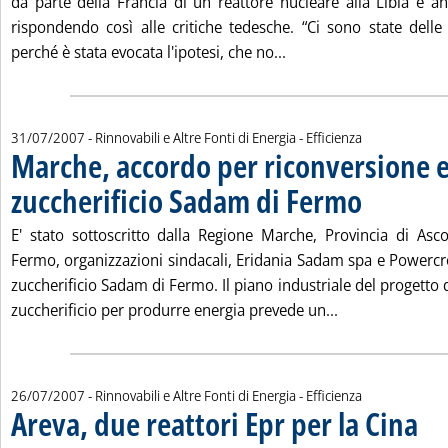
da parte della Francia di un reattore nucleare alla Libia è an
rispondendo così alle critiche tedesche. “Ci sono state delle 
Leggi tutta la notizia: 
perché è stata evocata l'ipotesi, che no...
31/07/2007
- Rinnovabili e Altre Fonti di Energia - Efficienza
Marche, accordo per riconversione 
zuccherificio Sadam di Fermo
. Pubblicata marte
E' stato sottoscritto dalla Regione Marche, Provincia di As
Fermo, organizzazioni sindacali, Eridania Sadam spa e Powercr
zuccherificio Sadam di Fermo. Il piano industriale del progetto d
Leggi tutta la 
zuccherificio per produrre energia prevede un...
26/07/2007
- Rinnovabili e Altre Fonti di Energia - Efficienza
Areva, due reattori Epr per la Cina
. Pubb