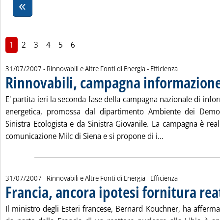
1
2
3
4
5
6
31/07/2007
- Rinnovabili e Altre Fonti di Energia - Efficienza
Rinnovabili, campagna informazion
E' partita ieri la seconda fase della campagna nazionale di infor
energetica, promossa dal dipartimento Ambiente dei Democr
Sinistra Ecologista e da Sinistra Giovanile. La campagna è real
Leggi tutta la n
comunicazione Milc di Siena e si propone di i...
31/07/2007
- Rinnovabili e Altre Fonti di Energia - Efficienza
Francia, ancora ipotesi fornitura rea
Il ministro degli Esteri francese, Bernard Kouchner, ha affermat