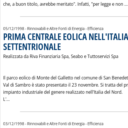
che, a buon titolo, avrebbe meritato". Infatti, "per legge e non ...
05/12/1998
- Rinnovabili e Altre Fonti di Energia - Efficienza
PRIMA CENTRALE EOLICA NELL'ITALI
SETTENTRIONALE
. Pubblicata sabato 05 dicembre 1998 alle 0.0.
Realizzata da Riva Finanziaria Spa, Seabo e Tuttoservizi Spa
Il parco eolico di Monte del Galletto nel comune di San Benede
Val di Sambro è stato presentato il 23 novembre. Si tratta del p
impianto industriale del genere realizzato nell'Italia del Nord.
Leggi tutta la notizia: 'PRIMA CENTRALE EOLICA NELL'IT
L'...
03/12/1998
- Rinnovabili e Altre Fonti di Energia - Efficienza