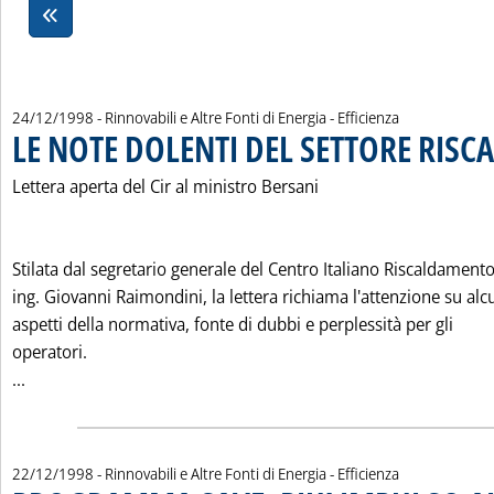
24/12/1998
- Rinnovabili e Altre Fonti di Energia - Efficienza
LE NOTE DOLENTI DEL SETTORE RIS
Lettera aperta del Cir al ministro Bersani
Stilata dal segretario generale del Centro Italiano Riscaldamento
ing. Giovanni Raimondini, la lettera richiama l'attenzione su alc
aspetti della normativa, fonte di dubbi e perplessità per gli
operatori.
Leggi tutta la notizia: 'LE NOTE DOLENTI DEL SETTORE R
...
22/12/1998
- Rinnovabili e Altre Fonti di Energia - Efficienza