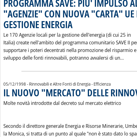
PROGRAMMA SAVE: PIU' IMPULSO A
"AGENZIE" CON NUOVA "CARTA" UE 
GESTIONE ENERGIA
. Pubblicata martedì 22 dicembre 1998 alle 
Le 170 Agenzie locali per la gestione dell'energia (di cui 25 in
Italia) create nell'ambito del programma comunitario SAVE II pe
supportare i poteri decentrati nella promozione del risparmio e
Leggi
sviluppo delle fonti rinnovabili, potranno avvalersi di un...
05/12/1998
- Rinnovabili e Altre Fonti di Energia - Efficienza
IL NUOVO "MERCATO" DELLE RINNO
Molte novità introdotte dal decreto sul mercato elettrico
Secondo il direttore generale Energia e Risorse Minerarie, Umb
la Monica, si tratta di un punto al quale "non è stato dato lo spa