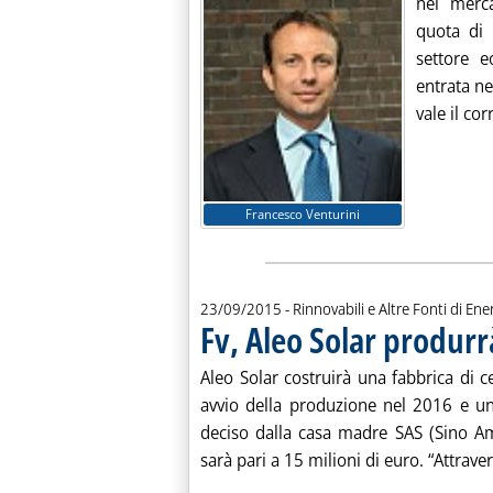
nel merca
quota di 
settore e
entrata ne
vale il corr
Francesco Venturini
23/09/2015
- Rinnovabili e Altre Fonti di Ener
Fv, Aleo Solar produr
Aleo Solar costruirà una fabbrica di c
avvio della produzione nel 2016 e un
deciso dalla casa madre SAS (Sino Am
sarà pari a 15 milioni di euro. “Attraver