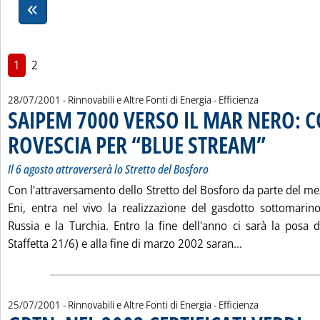
1
2
28/07/2001
- Rinnovabili e Altre Fonti di Energia - Efficienza
SAIPEM 7000 VERSO IL MAR NERO: 
ROVESCIA PER “BLUE STREAM”
. Sottotitolo: Il
. Pubblicata sab
Il 6 agosto attraverserà lo Stretto del Bosforo
Con l'attraversamento dello Stretto del Bosforo da parte del m
Eni, entra nel vivo la realizzazione del gasdotto sottomarin
Russia e la Turchia. Entro la fine dell'anno ci sarà la posa d
Leggi tutta la
Staffetta 21/6) e alla fine di marzo 2002 saran...
25/07/2001
- Rinnovabili e Altre Fonti di Energia - Efficienza