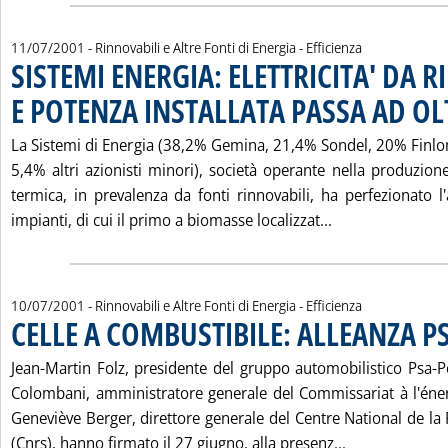
11/07/2001
- Rinnovabili e Altre Fonti di Energia - Efficienza
SISTEMI ENERGIA: ELETTRICITA' DA 
E POTENZA INSTALLATA PASSA AD O
La Sistemi di Energia (38,2% Gemina, 21,4% Sondel, 20% Finl
5,4% altri azionisti minori), società operante nella produzione
termica, in prevalenza da fonti rinnovabili, ha perfezionato l
Leggi tutta la 
impianti, di cui il primo a biomasse localizzat...
10/07/2001
- Rinnovabili e Altre Fonti di Energia - Efficienza
CELLE A COMBUSTIBILE: ALLEANZA P
Jean-Martin Folz, presidente del gruppo automobilistico Psa-P
Colombani, amministratore generale del Commissariat à l'éne
Geneviève Berger, direttore generale del Centre National de la
Leggi tutta l
(Cnrs), hanno firmato il 27 giugno, alla presenz...