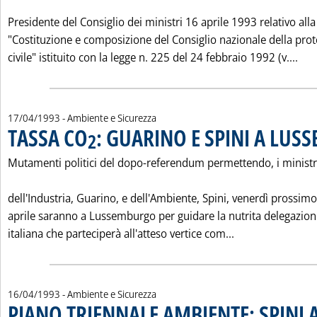
Presidente del Consiglio dei ministri 16 aprile 1993 relativo alla
"Costituzione e composizione del Consiglio nazionale della pro
Leg
civile" istituito con la legge n. 225 del 24 febbraio 1992 (v....
17/04/1993
- Ambiente e Sicurezza
TASSA CO
: GUARINO E SPINI A LU
2
Mutamenti politici del dopo-referendum permettendo, i ministr
dell'Industria, Guarino, e dell'Ambiente, Spini, venerdì prossim
aprile saranno a Lussemburgo per guidare la nutrita delegazion
Leggi tutta la 
italiana che parteciperà all'atteso vertice com...
16/04/1993
- Ambiente e Sicurezza
PIANO TRIENNALE AMBIENTE: SPINI