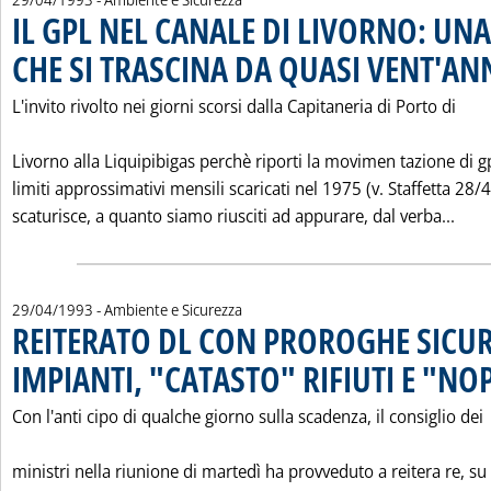
IL GPL NEL CANALE DI LIVORNO: UN
CHE SI TRASCINA DA QUASI VENT'AN
L'invito rivolto nei giorni scorsi dalla Capitaneria di Porto di
Livorno alla Liquipibigas perchè riporti la movimen tazione di g
limiti approssimativi mensili scaricati nel 1975 (v. Staffetta 28/4
Legg
scaturisce, a quanto siamo riusciti ad appurare, dal verba...
29/04/1993
- Ambiente e Sicurezza
REITERATO DL CON PROROGHE SICU
IMPIANTI, "CATASTO" RIFIUTI E "NO
Con l'anti cipo di qualche giorno sulla scadenza, il consiglio dei
ministri nella riunione di martedì ha provveduto a reitera re, su