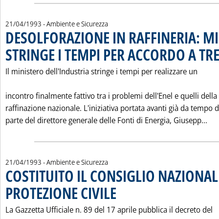
21/04/1993
- Ambiente e Sicurezza
DESOLFORAZIONE IN RAFFINERIA: M
STRINGE I TEMPI PER ACCORDO A TR
Il ministero dell'Industria stringe i tempi per realizzare un
incontro finalmente fattivo tra i problemi dell'Enel e quelli della
raffinazione nazionale. L'iniziativa portata avanti già da tempo 
Leg
parte del direttore generale delle Fonti di Energia, Giusepp...
21/04/1993
- Ambiente e Sicurezza
COSTITUITO IL CONSIGLIO NAZIONAL
PROTEZIONE CIVILE
. Pubblicata mercoledì 21 aprile 1993 alle 0
La Gazzetta Ufficiale n. 89 del 17 aprile pubblica il decreto del