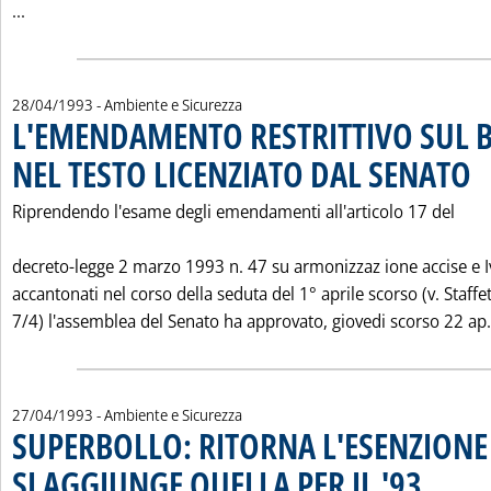
Leggi tutta la notizia: 'TASSA ENERGIA: DOPO IL FALLI
...
28/04/1993
- Ambiente e Sicurezza
L'EMENDAMENTO RESTRITTIVO SUL B
NEL TESTO LICENZIATO DAL SENATO
. Pu
Riprendendo l'esame degli emendamenti all'articolo 17 del
decreto-legge 2 marzo 1993 n. 47 su armonizzaz ione accise e I
accantonati nel corso della seduta del 1° aprile scorso (v. Staffe
7/4) l'assemblea del Senato ha approvato, giovedi scorso 22 ap.
27/04/1993
- Ambiente e Sicurezza
SUPERBOLLO: RITORNA L'ESENZIONE P
SI AGGIUNGE QUELLA PER IL '93
. Pubblicata 