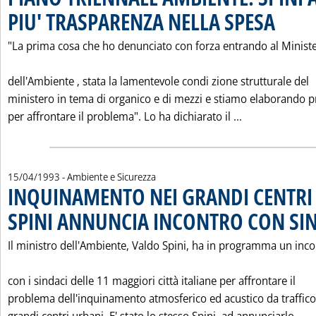
PIU' TRASPARENZA NELLA SPESA
. Pubblicata
"La prima cosa che ho denunciato con forza entrando al Minist
dell'Ambiente ‚ stata la lamentevole condi zione strutturale del
ministero in tema di organico e di mezzi e stiamo elaborando 
Leggi tutta l
per affrontare il problema". Lo ha dichiarato il ...
15/04/1993
- Ambiente e Sicurezza
INQUINAMENTO NEI GRANDI CENTRI
SPINI ANNUNCIA INCONTRO CON SI
Il ministro dell'Ambiente, Valdo Spini, ha in programma un inc
con i sindaci delle 11 maggiori città italiane per affrontare il
problema dell'inquinamento atmosferico ed acustico da traffico
Le