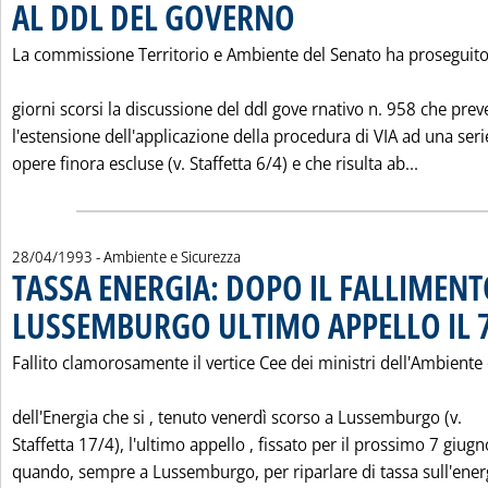
AL DDL DEL GOVERNO
. Pubblicata mercoledì 28 aprile 1993
La commissione Territorio e Ambiente del Senato ha proseguito
giorni scorsi la discussione del ddl gove rnativo n. 958 che pre
l'estensione dell'applicazione della procedura di VIA ad una seri
Leggi tu
opere finora escluse (v. Staffetta 6/4) e che risulta ab...
28/04/1993
- Ambiente e Sicurezza
TASSA ENERGIA: DOPO IL FALLIMENT
LUSSEMBURGO ULTIMO APPELLO IL 
Fallito clamorosamente il vertice Cee dei ministri dell'Ambiente
dell'Energia che si ‚ tenuto venerdì scorso a Lussemburgo (v.
Staffetta 17/4), l'ultimo appello ‚ fissato per il prossimo 7 giugn
quando, sempre a Lussemburgo, per riparlare di tassa sull'energ