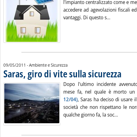
l'impianto centralizzato come e m
accedere ad agevolazioni fiscali ed
Leggi tutta 
vantaggi. Di questo s...
09/05/2011
- Ambiente e Sicurezza
Saras, giro di vite sulla sicurezza
. Pubblica
Dopo l'ultimo incidente avvenut
mese fa, nel quale è morto un
12/04)
, Saras ha deciso di usare i
società che non rispettano le nor
Leggi tut
qualche giorno fa, la soc...