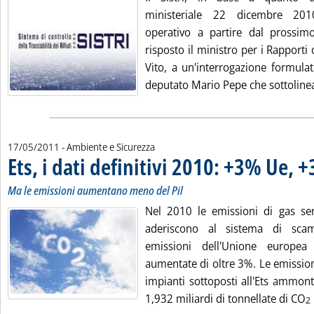
ministeriale 22 dicembre 201
operativo a partire dal prossim
risposto il ministro per i Rapporti 
Vito, a un'interrogazione formulat
deputato Mario Pepe che sottolinea
17/05/2011
- Ambiente e Sicurezza
Ets, i dati definitivi 2010: +3% Ue, +
Ma le emissioni aumentano meno del Pil
Nel 2010 le emissioni di gas se
aderiscono al sistema di sca
emissioni dell'Unione europea
aumentate di oltre 3%. Le emission
impianti sottoposti all'Ets ammon
1,932 miliardi di tonnellate di CO
2