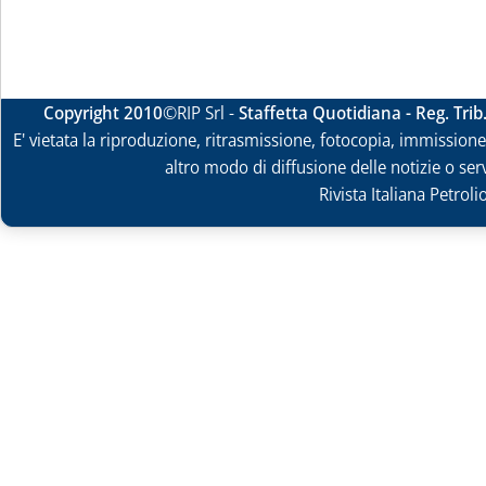
Copyright 2010
©RIP Srl -
Staffetta Quotidiana - Reg. Tri
E' vietata la riproduzione, ritrasmissione, fotocopia, immissione 
altro modo di diffusione delle notizie o ser
Rivista Italiana Petrol