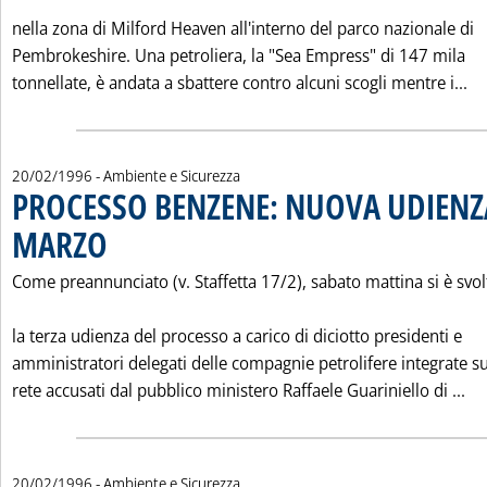
nella zona di Milford Heaven all'interno del parco nazionale di
Pembrokeshire. Una petroliera, la "Sea Empress" di 147 mila
Le
tonnellate, è andata a sbattere contro alcuni scogli mentre i...
20/02/1996
- Ambiente e Sicurezza
PROCESSO BENZENE: NUOVA UDIENZA
MARZO
. Pubblicata martedì 20 febbraio 1996 alle 0.0.
Come preannunciato (v. Staffetta 17/2), sabato mattina si è svol
la terza udienza del processo a carico di diciotto presidenti e
amministratori delegati delle compagnie petrolifere integrate su
Le
rete accusati dal pubblico ministero Raffaele Guariniello di ...
20/02/1996
- Ambiente e Sicurezza