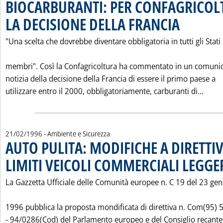
BIOCARBURANTI: PER CONFAGRICOL
LA DECISIONE DELLA FRANCIA
. Pubblicata merco
"Una scelta che dovrebbe diventare obbligatoria in tutti gli Stati
membri". Così la Confagricoltura ha commentato in un comunic
notizia della decisione della Francia di essere il primo paese a
Legg
utilizzare entro il 2000, obbligatoriamente, carburanti di...
21/02/1996
- Ambiente e Sicurezza
AUTO PULITA: MODIFICHE A DIRETTIV
LIMITI VEICOLI COMMERCIALI LEGGE
La Gazzetta Ufficiale delle Comunità europee n. C 19 del 23 ge
1996 pubblica la proposta mondificata di direttiva n. Com(95) 
- 94/0286(Cod) del Parlamento europeo e del Consiglio recant