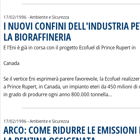
17/02/1996
- Ambiente e Sicurezza
I NUOVI CONFINI DELL'INDUSTRIA P
LA BIORAFFINERIA
. Pubblicata sabato 17 febbraio 1996 alle 0.0.
E l'Eni è già in corsa con il progetto Ecofuel di Prince Rupert in
Canada
Se il vertice Eni esprimerà parere favorevole, la Ecofuel realizze
a Prince Rupert, in Canada, un impianto eteri da 450 milioni di d
Leggi tutta
in grado di produrre ogni anno 800.000 tonnella...
17/02/1996
- Ambiente e Sicurezza
ARCO: COME RIDURRE LE EMISSIONI
. Pubblicata sabato 17 febbrai