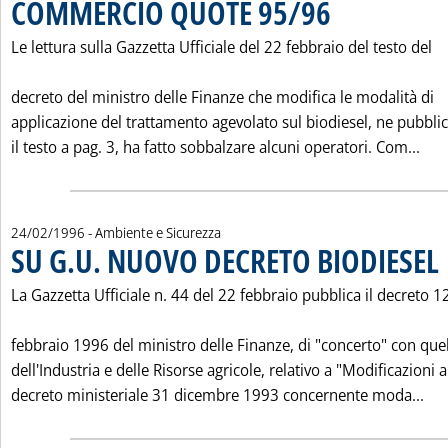
COMMERCIO QUOTE 95/96
. Pubblicata martedì 27 
Le lettura sulla Gazzetta Ufficiale del 22 febbraio del testo del
decreto del ministro delle Finanze che modifica le modalità di
applicazione del trattamento agevolato sul biodiesel, ne pubbl
Leg
il testo a pag. 3, ha fatto sobbalzare alcuni operatori. Com...
24/02/1996
- Ambiente e Sicurezza
SU G.U. NUOVO DECRETO BIODIESEL
. 
La Gazzetta Ufficiale n. 44 del 22 febbraio pubblica il decreto 1
febbraio 1996 del ministro delle Finanze, di "concerto" con quel
dell'Industria e delle Risorse agricole, relativo a "Modificazioni a
Leg
decreto ministeriale 31 dicembre 1993 concernente moda...