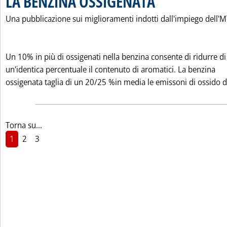
LA BENZINA OSSIGENATA
Una pubblicazione sui miglioramenti indotti dall'impiego dell'
Un 10% in più di ossigenati nella benzina consente di ridurre di
un'identica percentuale il contenuto di aromatici. La benzina
ossigenata taglia di un 20/25 %in media le emissoni di ossido d.
Torna su...
1
2
3