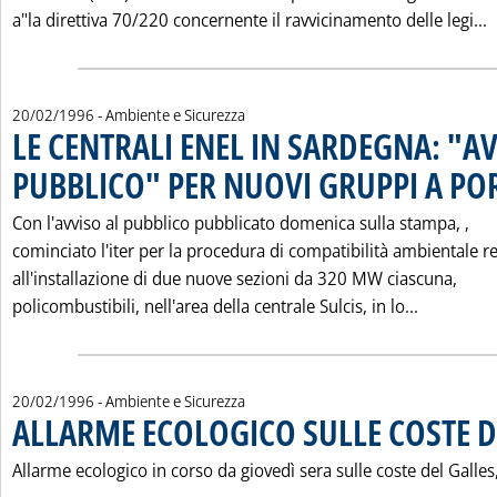
L
a"la direttiva 70/220 concernente il ravvicinamento delle legi...
20/02/1996
- Ambiente e Sicurezza
LE CENTRALI ENEL IN SARDEGNA: "A
PUBBLICO" PER NUOVI GRUPPI A P
Con l'avviso al pubblico pubblicato domenica sulla stampa, ‚
cominciato l'iter per la procedura di compatibilità ambientale re
all'installazione di due nuove sezioni da 320 MW ciascuna,
Leggi tut
policombustibili, nell'area della centrale Sulcis, in lo...
20/02/1996
- Ambiente e Sicurezza
ALLARME ECOLOGICO SULLE COSTE D
Allarme ecologico in corso da giovedì sera sulle coste del Galles