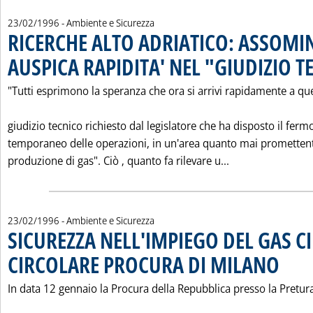
23/02/1996
- Ambiente e Sicurezza
RICERCHE ALTO ADRIATICO: ASSOMI
AUSPICA RAPIDITA' NEL "GIUDIZIO T
"Tutti esprimono la speranza che ora si arrivi rapidamente a qu
giudizio tecnico richiesto dal legislatore che ha disposto il ferm
temporaneo delle operazioni, in un'area quanto mai promettent
Leggi tutta la 
produzione di gas". Ciò ‚ quanto fa rilevare u...
23/02/1996
- Ambiente e Sicurezza
SICUREZZA NELL'IMPIEGO DEL GAS CI
CIRCOLARE PROCURA DI MILANO
. Pubblica
In data 12 gennaio la Procura della Repubblica presso la Pretur