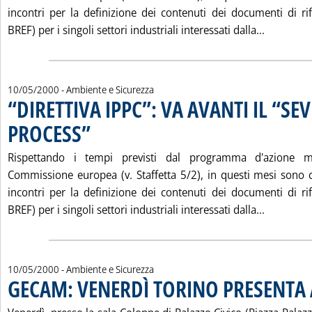
incontri per la definizione dei contenuti dei documenti di rif
Leggi tut
BREF) per i singoli settori industriali interessati dalla...
10/05/2000
- Ambiente e Sicurezza
“DIRETTIVA IPPC”: VA AVANTI IL “SEV
PROCESS”
. Pubblicata mercoledì 10 maggio 2000 alle 12.16.
Rispettando i tempi previsti dal programma d'azione 
Commissione europea (v. Staffetta 5/2), in questi mesi sono co
incontri per la definizione dei contenuti dei documenti di rif
Leggi tut
BREF) per i singoli settori industriali interessati dalla...
10/05/2000
- Ambiente e Sicurezza
GECAM: VENERDÌ TORINO PRESENTA