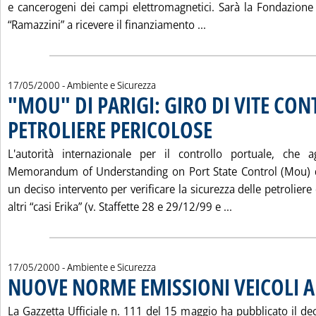
e cancerogeni dei campi elettromagnetici. Sarà la Fondazion
Leggi tutta la noti
“Ramazzini” a ricevere il finanziamento ...
17/05/2000
- Ambiente e Sicurezza
"MOU" DI PARIGI: GIRO DI VITE CON
PETROLIERE PERICOLOSE
. Pubblicata mercoledì 17 magg
L'autorità internazionale per il controllo portuale, che a
Memorandum of Understanding on Port State Control (Mou) di
un deciso intervento per verificare la sicurezza delle petroliere 
Leggi tutta la 
altri “casi Erika” (v. Staffette 28 e 29/12/99 e ...
17/05/2000
- Ambiente e Sicurezza
NUOVE NORME EMISSIONI VEICOLI 
La Gazzetta Ufficiale n. 111 del 15 maggio ha pubblicato il de