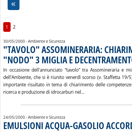
1
2
30/05/2000
- Ambiente e Sicurezza
"TAVOLO" ASSOMINERARIA: CHIARI
"NODO" 3 MIGLIA E DECENTRAMEN
In occasione dell'annunciato “tavolo” tra Assomineraria e mini
dell'Ambiente, che si è riunito venerdì scorso (v. Staffetta 19/5
importante risultato in tema di chiarimento delle competenze ai
Leggi tutta la notiz
ricerca e produzione di idrocarburi nel...
24/05/2000
- Ambiente e Sicurezza
EMULSIONI ACQUA-GASOLIO ACCOR