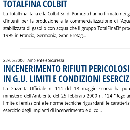
TOTALFINA COLBIT
. Pubblicata mercoledì 24 maggio 2000 alle 1
La TotalFina Italia e la Colbit Srl di Pomezia hanno firmato nei g
d'intenti per la produzione e la commercializzazione di “Aq
stabilizzata di gasolio con acqua che il gruppo TotalFinaElf pro
Leggi tutta la not
1995 in Francia, Germania, Gran Bretag...
23/05/2000
- Ambiente e Sicurezza
INCENERIMENTO RIFIUTI PERICOLOSI
IN G.U. LIMITI E CONDIZIONI ESERCIZ
La Gazzetta Ufficiale n. 114 del 18 maggio scorso ha pubb
ministero dell'Ambiente del 25 febbraio 2000 n. 124 “Regola
limite di emissioni e le norme tecniche riguardanti le caratteris
Leggi tutta l
esercizio degli impianti di incenerimento e di co...