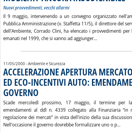
Nuovi provvedimenti, vecchi allarmi
Il 9 maggio, intervenendo a un convegno organizzato nell'a
Pubblica Amministrazione (v. Staffetta 11/5), il direttore del ser
dell'Ambiente, Corrado Clini, ha elencato i provvedimenti per 
Leggi tutta la 
emanati nel 1999, che si vanno ad aggiunger...
11/05/2000
- Ambiente e Sicurezza
ACCELERAZIONE APERTURA MERCATO
ED ECO-INCENTIVI AUTO: EMENDAME
GOVERNO
. Pubblicata giovedì 11 maggio 2000 alle 11.45.
Scade mercoledì prossimo, 17 maggio, il termine per la
emendamenti al ddl n. 4339 collegato alla Finanziaria “in 
regolazione dei mercati” in vista dell'inizio della sua discussio
Legg
Nell'occasione il governo dovrebbe formalizzare uno o p...