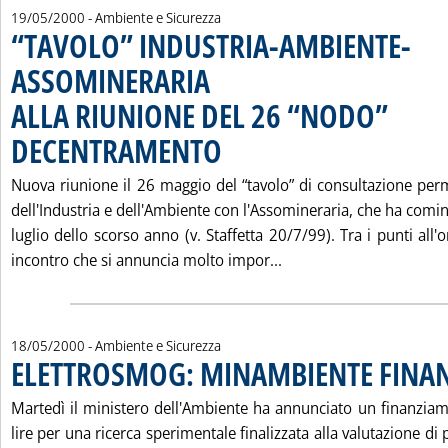
19/05/2000
- Ambiente e Sicurezza
“TAVOLO” INDUSTRIA-AMBIENTE-
ASSOMINERARIA
ALLA RIUNIONE DEL 26 “NODO”
DECENTRAMENTO
. Pubblicata venerdì 19 maggio 2000 alle 16.35
Nuova riunione il 26 maggio del “tavolo” di consultazione perm
dell'Industria e dell'Ambiente con l'Assomineraria, che ha cominc
luglio dello scorso anno (v. Staffetta 20/7/99). Tra i punti all'
Leggi tutta la notiz
incontro che si annuncia molto impor...
18/05/2000
- Ambiente e Sicurezza
ELETTROSMOG: MINAMBIENTE FINAN
Martedì il ministero dell'Ambiente ha annunciato un finanziame
lire per una ricerca sperimentale finalizzata alla valutazione di po