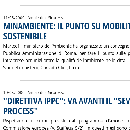
11/05/2000
- Ambiente e Sicurezza
MINAMBIENTE: IL PUNTO SU MOBILI
SOSTENIBILE
. Pubblicata giovedì 11 maggio 2000 alle 11.25.
Martedì il ministero dell'Ambiente ha organizzato un convegno,
Pubblica Amministrazione di Roma, per fare il punto sulle pol
intraprese per migliorare la qualità dell'ambiente nelle città. I
Leggi tutta la notizi
Siar del ministero, Corrado Clini, ha in ...
10/05/2000
- Ambiente e Sicurezza
"DIRETTIVA IPPC": VA AVANTI IL "SE
PROCESS"
. Pubblicata mercoledì 10 maggio 2000 alle 16.24.
Rispettando i tempi previsti dal programma d'azione 
Commissione europea (v. Staffetta 5/2), in questi mesi sono co