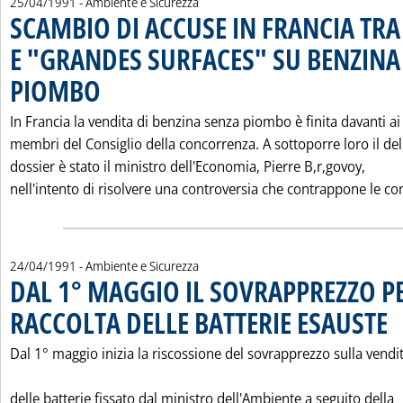
25/04/1991
- Ambiente e Sicurezza
SCAMBIO DI ACCUSE IN FRANCIA TR
E "GRANDES SURFACES" SU BENZINA
PIOMBO
. Pubblicata giovedì 25 aprile 1991 alle 0.0.
In Francia la vendita di benzina senza piombo è finita davanti ai
membri del Consiglio della concorrenza. A sottoporre loro il del
dossier è stato il ministro dell'Economia, Pierre B‚r‚govoy,
nell'intento di risolvere una controversia che contrappone le co
24/04/1991
- Ambiente e Sicurezza
DAL 1° MAGGIO IL SOVRAPPREZZO P
RACCOLTA DELLE BATTERIE ESAUSTE
. P
Dal 1° maggio inizia la riscossione del sovrapprezzo sulla vendi
delle batterie fissato dal ministro dell'Ambiente a seguito della