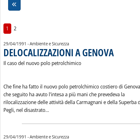
1
2
29/04/1991
- Ambiente e Sicurezza
DELOCALIZZAZIONI A GENOVA
. Pubblicata luned
Il caso del nuovo polo petrolchimico
Che fine ha fatto il nuovo polo petrolchimico costiero di Genova
che seguito ha avuto l'intesa a più mani che prevedeva la
rilocalizzazione delle attività della Carmagnani e della Superba 
Leggi tutta la notizia: 'DELOCALIZZAZI
Pegli, nel disastrato...
29/04/1991
- Ambiente e Sicurezza