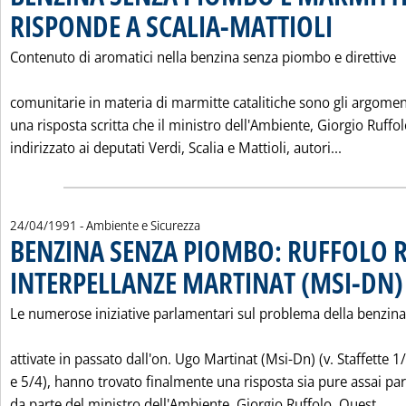
RISPONDE A SCALIA-MATTIOLI
. Pubblicata merc
Contenuto di aromatici nella benzina senza piombo e direttive
comunitarie in materia di marmitte catalitiche sono gli argomen
una risposta scritta che il ministro dell'Ambiente, Giorgio Ruffol
Leggi tut
indirizzato ai deputati Verdi, Scalia e Mattioli, autori...
24/04/1991
- Ambiente e Sicurezza
BENZINA SENZA PIOMBO: RUFFOLO 
INTERPELLANZE MARTINAT (MSI-DN)
Le numerose iniziative parlamentari sul problema della benzina
attivate in passato dall'on. Ugo Martinat (Msi-Dn) (v. Staffette 1
e 5/4), hanno trovato finalmente una risposta sia pure assai par
Le
da parte del ministro dell'Ambiente, Giorgio Ruffolo. Quest...