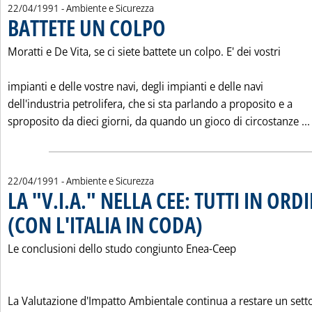
22/04/1991
- Ambiente e Sicurezza
BATTETE UN COLPO
. Pubblicata lunedì 22 aprile 1991 alle 0.0.
Moratti e De Vita, se ci siete battete un colpo. E' dei vostri
impianti e delle vostre navi, degli impianti e delle navi
dell'industria petrolifera, che si sta parlando a proposito e a
sproposito da dieci giorni, da quando un gioco di circostanze ...
22/04/1991
- Ambiente e Sicurezza
LA "V.I.A." NELLA CEE: TUTTI IN OR
(CON L'ITALIA IN CODA)
. Pubblicata lunedì 22 aprile 1991
Le conclusioni dello studo congiunto Enea-Ceep
La Valutazione d'Impatto Ambientale continua a restare un sett