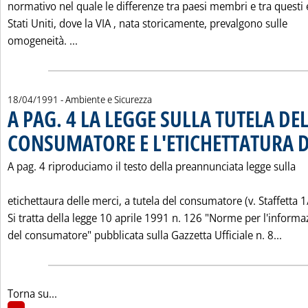
normativo nel quale le differenze tra paesi membri e tra questi e
Stati Uniti, dove la VIA ‚ nata storicamente, prevalgono sulle
Leggi tutta la notizia: 'LA "V.I.A." NELLA CEE
omogeneità. ...
18/04/1991
- Ambiente e Sicurezza
A PAG. 4 LA LEGGE SULLA TUTELA DE
CONSUMATORE E L'ETICHETTATURA D
A pag. 4 riproduciamo il testo della preannunciata legge sulla
etichettaura delle merci, a tutela del consumatore (v. Staffetta 1
Si tratta della legge 10 aprile 1991 n. 126 "Norme per l'informa
Leggi
del consumatore" pubblicata sulla Gazzetta Ufficiale n. 8...
Torna su...