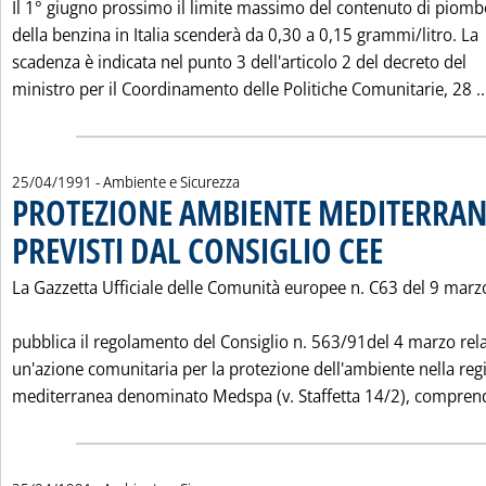
Il 1° giugno prossimo il limite massimo del contenuto di piomb
della benzina in Italia scenderà da 0,30 a 0,15 grammi/litro. La
scadenza è indicata nel punto 3 dell'articolo 2 del decreto del
ministro per il Coordinamento delle Politiche Comunitarie, 28 ..
25/04/1991
- Ambiente e Sicurezza
PROTEZIONE AMBIENTE MEDITERRANE
PREVISTI DAL CONSIGLIO CEE
. Pubblicata giovedì
La Gazzetta Ufficiale delle Comunità europee n. C63 del 9 mar
pubblica il regolamento del Consiglio n. 563/91del 4 marzo rela
un'azione comunitaria per la protezione dell'ambiente nella reg
mediterranea denominato Medspa (v. Staffetta 14/2), comprend