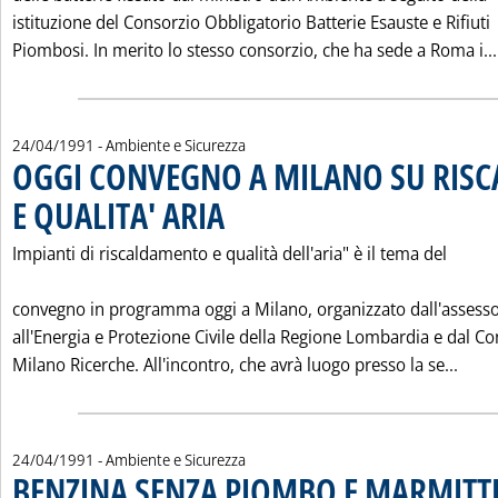
istituzione del Consorzio Obbligatorio Batterie Esauste e Rifiuti
Piombosi. In merito lo stesso consorzio, che ha sede a Roma i...
24/04/1991
- Ambiente e Sicurezza
OGGI CONVEGNO A MILANO SU RIS
E QUALITA' ARIA
. Pubblicata mercoledì 24 aprile 1991 alle 0.0.
Impianti di riscaldamento e qualità dell'aria" è il tema del
convegno in programma oggi a Milano, organizzato dall'assess
all'Energia e Protezione Civile della Regione Lombardia e dal C
Legg
Milano Ricerche. All'incontro, che avrà luogo presso la se...
24/04/1991
- Ambiente e Sicurezza
BENZINA SENZA PIOMBO E MARMITT