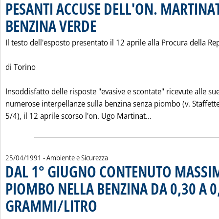
PESANTI ACCUSE DELL'ON. MARTINA
BENZINA VERDE
. Pubblicata lunedì 29 aprile 1991 alle 0.0.
Il testo dell'esposto presentato il 12 aprile alla Procura della R
di Torino
Insoddisfatto delle risposte "evasive e scontate" ricevute alle su
numerose interpellanze sulla benzina senza piombo (v. Staffett
Leggi tutta la no
5/4), il 12 aprile scorso l'on. Ugo Martinat...
25/04/1991
- Ambiente e Sicurezza
DAL 1° GIUGNO CONTENUTO MASSI
PIOMBO NELLA BENZINA DA 0,30 A 0
GRAMMI/LITRO
. Pubblicata giovedì 25 aprile 1991 alle 0.0.