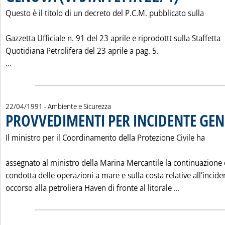
Questo è il titolo di un decreto del P.C.M. pubblicato sulla
Gazzetta Ufficiale n. 91 del 23 aprile e riprodottt sulla Staffetta
Quotidiana Petrolifera del 23 aprile a pag. 5.
Leggi tutta la notizia: 'IL SECONDO DECRETO PER L'EMERG
...
22/04/1991
- Ambiente e Sicurezza
PROVVEDIMENTI PER INCIDENTE GE
Il ministro per il Coordinamento della Protezione Civile ha
assegnato al ministro della Marina Mercantile la continuazione 
condotta delle operazioni a mare e sulla costa relative all'incide
Leggi tutta
occorso alla petroliera Haven di fronte al litorale ...