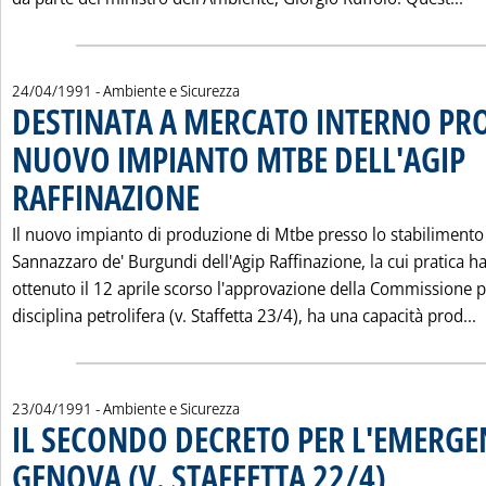
24/04/1991
- Ambiente e Sicurezza
DESTINATA A MERCATO INTERNO PR
NUOVO IMPIANTO MTBE DELL'AGIP
RAFFINAZIONE
. Pubblicata mercoledì 24 aprile 1991 alle 0.0.
Il nuovo impianto di produzione di Mtbe presso lo stabilimento
Sannazzaro de' Burgundi dell'Agip Raffinazione, la cui pratica h
ottenuto il 12 aprile scorso l'approvazione della Commissione p
L
disciplina petrolifera (v. Staffetta 23/4), ha una capacità prod...
23/04/1991
- Ambiente e Sicurezza
IL SECONDO DECRETO PER L'EMERGE
GENOVA (V. STAFFETTA 22/4)
. Pubblicata marted