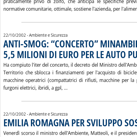
praticamente privo di zolfo, che anticipa le specifiche prev
normative comunitarie, ottimale, sostiene l'azienda, per l'alimen
22/10/2002
- Ambiente e Sicurezza
ANTI-SMOG: “CONCERTO” MINAMBI
5,5 MILIONI DI EURO PER LE AUTO PU
Ha compiuto l'iter del concerto, il decreto del Ministro dell'Amb
Territorio che sblocca i finanziamenti per l'acquisto di bicicle
macchine operatrici (compattatrici di rifiuti, macchine per la p
Leggi tutta la notizia: 'ANTI
furgoni elettrici, ibridi, a gpl, ...
22/10/2002
- Ambiente e Sicurezza
EMILIA ROMAGNA PER SVILUPPO SOS
Venerdì scorso il ministro dell'Ambiente, Matteoli, e il presiden