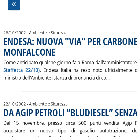
26/10/2002
- Ambiente e Sicurezza
ENDESA: NUOVA "VIA" PER CARBONE
MONFALCONE
. Pubblicata sabato 26 ottobre 2002 alle 15.22.
Come anticipato qualche giorno fa a Roma dall'amministrator
Staffetta 22/10)
, Endesa Italia ha reso noto ufficialmente 
Leggi tutta
ministro dell'Ambiente istanza di pronuncia di co...
22/10/2002
- Ambiente e Sicurezza
DA AGIP PETROLI “BLUDIESEL” SENZ
Dal 15 novembre, presso circa 500 punti vendita Agip Pet
acquistare un nuovo tipo di gasolio autotrazione, de