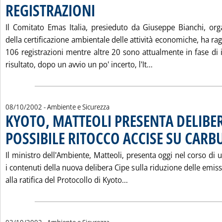
REGISTRAZIONI
. Pubblicata mercoledì 09 ottobre 2002 alle 15.34.
Il Comitato Emas Italia, presieduto da Giuseppe Bianchi, or
della certificazione ambientale delle attività economiche, ha ra
106 registrazioni mentre altre 20 sono attualmente in fase di 
Leggi tutta la not
risultato, dopo un avvio un po' incerto, l'It...
08/10/2002
- Ambiente e Sicurezza
KYOTO, MATTEOLI PRESENTA DELIBER
POSSIBILE RITOCCO ACCISE SU CARB
Il ministro dell'Ambiente, Matteoli, presenta oggi nel corso d
i contenuti della nuova delibera Cipe sulla riduzione delle emiss
Leggi tutta la notizia: 
alla ratifica del Protocollo di Kyoto...