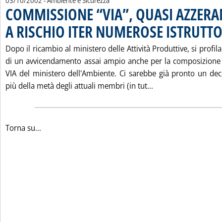
03/10/2002
- Ambiente e Sicurezza
COMMISSIONE “VIA”, QUASI AZZER
A RISCHIO ITER NUMEROSE ISTRUTTO
Dopo il ricambio al ministero delle Attività Produttive, si profila
di un avvicendamento assai ampio anche per la composizione
VIA del ministero dell'Ambiente. Ci sarebbe già pronto un decr
Leggi tutta la no
più della metà degli attuali membri (in tut...
Torna su...