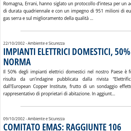
Romagna, Errani, hanno siglato un protocollo d'intesa per un
di durata quadriennale e con un impegno di 951 milioni di eur
Leggi tutta la n
gas serra e sul miglioramento della qualità ...
22/10/2002
- Ambiente e Sicurezza
IMPIANTI ELETTRICI DOMESTICI, 50%
NORMA
. Pubblicata martedì 22 ottobre 2002 alle 15.36.
Il 50% degli impianti elettrici domestici nel nostro Paese è
risulta da un'indagine pubblicata dalla rivista “Elettrifi
dall'European Copper Institute, frutto di un sondaggio effe
Leggi t
rappresentativo di proprietari di abitazione. In aggiunt...
09/10/2002
- Ambiente e Sicurezza
COMITATO EMAS: RAGGIUNTE 106