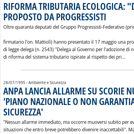
RIFORMA TRIBUTARIA ECOLOGICA: "
PROPOSTO DA PROGRESSISTI
. Pubblicata venerdì
Oltre quaranta deputati del Gruppo Progressisti-Federativo (pr
firmatario l'on. Mattioli) hanno presentato il 17 maggio una pr
di legge delega (n. 2543) "Delega al Governo per l'adozione di
Leg
di riforma del sistema tributario ispirate al rispetto dei pri...
28/07/1995
- Ambiente e Sicurezza
ANPA LANCIA ALLARME SU SCORIE N
'PIANO NAZIONALE O NON GARANT
SICUREZZA'
. Pubblicata venerdì 28 luglio 1995 alle 0.0.
"Nessun allarme immediato, ma occorre muoversi subito per ev
situazioni che entro breve potrebbero divenire inaccettabili". M