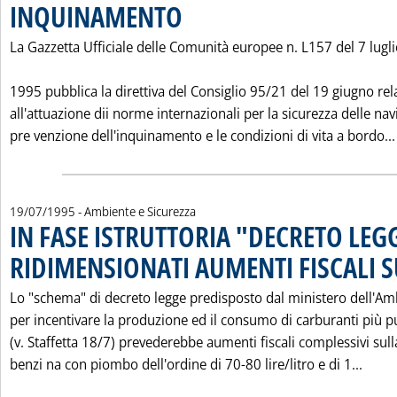
INQUINAMENTO
. Pubblicata giovedì 20 luglio 1995 alle 0.0.
La Gazzetta Ufficiale delle Comunità europee n. L157 del 7 lugl
1995 pubblica la direttiva del Consiglio 95/21 del 19 giugno rel
all'attuazione dii norme internazionali per la sicurezza delle navi
pre venzione dell'inquinamento e le condizioni di vita a bordo...
19/07/1995
- Ambiente e Sicurezza
IN FASE ISTRUTTORIA "DECRETO LEG
RIDIMENSIONATI AUMENTI FISCALI S
Lo "schema" di decreto legge predisposto dal ministero dell'Am
per incentivare la produzione ed il consumo di carburanti più pu
(v. Staffetta 18/7) prevederebbe aumenti fiscali complessivi sull
Leggi
benzi na con piombo dell'ordine di 70-80 lire/litro e di 1...