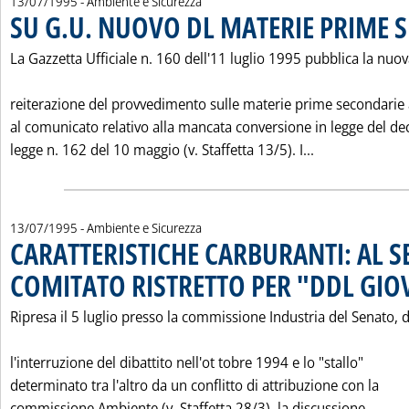
13/07/1995
- Ambiente e Sicurezza
SU G.U. NUOVO DL MATERIE PRIME 
La Gazzetta Ufficiale n. 160 dell'11 luglio 1995 pubblica la nuo
reiterazione del provvedimento sulle materie prime secondarie
al comunicato relativo alla mancata conversione in legge del de
Leggi tutta l
legge n. 162 del 10 maggio (v. Staffetta 13/5). I...
13/07/1995
- Ambiente e Sicurezza
CARATTERISTICHE CARBURANTI: AL 
COMITATO RISTRETTO PER "DDL GIO
Ripresa il 5 luglio presso la commissione Industria del Senato,
l'interruzione del dibattito nell'ot tobre 1994 e lo "stallo"
determinato tra l'altro da un conflitto di attribuzione con la
Legg
commissione Ambiente (v. Staffetta 28/3), la discussione...