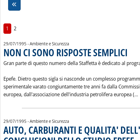
1
2
29/07/1995
- Ambiente e Sicurezza
NON CI SONO RISPOSTE SEMPLICI
. Pubbli
Gran parte di questo numero della Staffetta è dedicato al pro
Epefe. Dietro questo sigla si nasconde un complesso program
sperimentale varato congiuntamente tre anni fa dalla Commiss
europea, dall'associazione dell'industria petrolifera europea (...
29/07/1995
- Ambiente e Sicurezza
AUTO, CARBURANTI E QUALITA' DELL'
. Pu