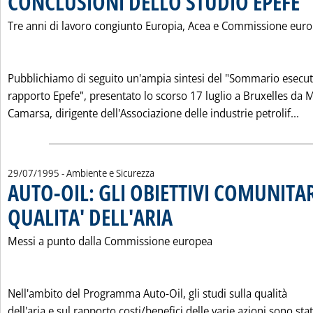
CONCLUSIONI DELLO STUDIO EPEFE
Tre anni di lavoro congiunto Europia, Acea e Commissione eur
Pubblichiamo di seguito un'ampia sintesi del "Sommario esecut
rapporto Epefe", presentato lo scorso 17 luglio a Bruxelles da 
Le
Camarsa, dirigente dell'Associazione delle industrie petrolif...
29/07/1995
- Ambiente e Sicurezza
AUTO-OIL: GLI OBIETTIVI COMUNITAR
QUALITA' DELL'ARIA
. Pubblicata sabato 29 luglio 1995 alle 0.0
Messi a punto dalla Commissione europea
Nell'ambito del Programma Auto-Oil, gli studi sulla qualità
dell'aria e sul rapporto costi/benefici delle varie azioni sono stat