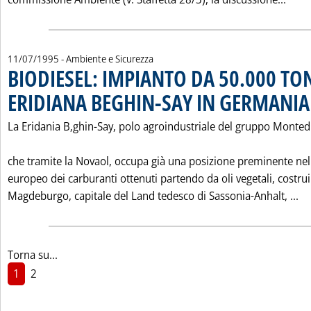
11/07/1995
- Ambiente e Sicurezza
BIODIESEL: IMPIANTO DA 50.000 TO
ERIDIANA BEGHIN-SAY IN GERMANIA
La Eridania B‚ghin-Say, polo agroindustriale del gruppo Monted
che tramite la Novaol, occupa già una posizione preminente ne
europeo dei carburanti ottenuti partendo da oli vegetali, costrui
Le
Magdeburgo, capitale del Land tedesco di Sassonia-Anhalt, ...
Torna su...
1
2