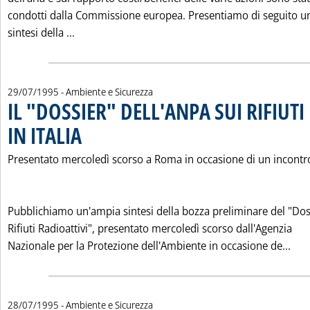
condotti dalla Commissione europea. Presentiamo di seguito u
Leggi tutta la notizia: 'AUTO-OIL: GLI OBIETT
sintesi della ...
29/07/1995
- Ambiente e Sicurezza
IL "DOSSIER" DELL'ANPA SUI RIFIUTI
IN ITALIA
. Pubblicata sabato 29 luglio 1995 alle 0.0.
Presentato mercoledì scorso a Roma in occasione di un incontro
Pubblichiamo un'ampia sintesi della bozza preliminare del "Dos
Rifiuti Radioattivi", presentato mercoledì scorso dall'Agenzia
Legg
Nazionale per la Protezione dell'Ambiente in occasione de...
28/07/1995
- Ambiente e Sicurezza