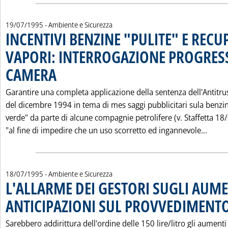
19/07/1995
- Ambiente e Sicurezza
INCENTIVI BENZINE "PULITE" E REC
VAPORI: INTERROGAZIONE PROGRESS
CAMERA
. Pubblicata mercoledì 19 luglio 1995 alle 0.0.
Garantire una completa applicazione della sentenza dell'Antitru
del dicembre 1994 in tema di mes saggi pubblicitari sula benzi
verde" da parte di alcune compagnie petrolifere (v. Staffetta 18/
Leggi
"al fine di impedire che un uso scorretto ed ingannevole...
18/07/1995
- Ambiente e Sicurezza
L'ALLARME DEI GESTORI SUGLI AUME
ANTICIPAZIONI SUL PROVVEDIMENTO
Sarebbero addirittura dell'ordine delle 150 lire/litro gli aumenti