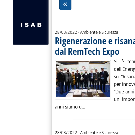
28/03/2022
- Ambiente e Sicurezza
Rigenerazione e risana
dal RemTech Expo
. Pubblica
Si è ten
dell'Ener
su “Risan
per innova
“Due anni
un impor
Leggi tutta la notizia:
anni siamo q...
28/03/2022
- Ambiente e Sicurezza