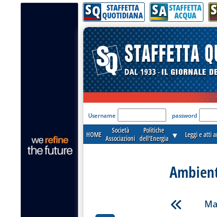
S
S
S
Q
A
STAFFETTA
STAFFETTA
QUOTIDIANA
ACQUA
'Modulo Login per acceder
Username
password
Società
Politiche
HOME
▼
Leggi e atti 
Associazioni
dell'Energia
Ambient
Ma