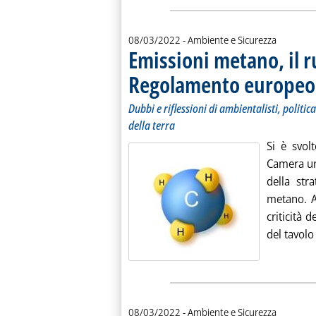
08/03/2022
- Ambiente e Sicurezza
Emissioni metano, il ru
Regolamento europeo
Dubbi e riflessioni di ambientalisti, politi
della terra
Si è svol
Camera un 
della str
metano. Al
criticità 
del tavolo 
08/03/2022
- Ambiente e Sicurezza