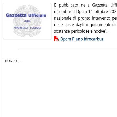
È pubblicato nella Gazzetta Uff
dicembre il Dpcm 11 ottobre 202
nazionale di pronto intervento pe
delle coste dagli inquinamenti di 
Legg
sostanze pericolose e nocive”...
Lista allegati PDF alla notizia
Dpcm Piano idrocarburi
Torna su...