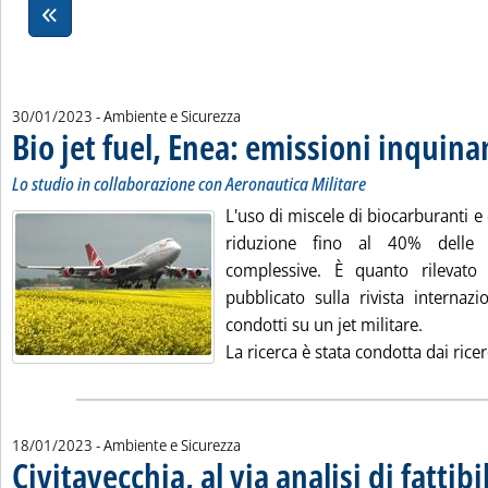
30/01/2023
- Ambiente e Sicurezza
Bio jet fuel, Enea: emissioni inquin
Lo studio in collaborazione con Aeronautica Militare
L'uso di miscele di biocarburanti 
riduzione fino al 40% delle e
complessive. È quanto rilevat
pubblicato sulla rivista internazi
condotti su un jet militare.
La ricerca è stata condotta dai ricerc
18/01/2023
- Ambiente e Sicurezza
Civitavecchia, al via analisi di fattibi