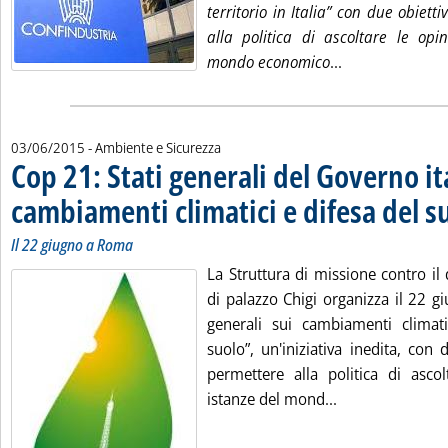
territorio in Italia” con due obiett
alla politica di ascoltare le opi
Leggi tutta la 
mondo economico
...
03/06/2015
- Ambiente e Sicurezza
Cop 21: Stati generali del Governo it
cambiamenti climatici e difesa del s
Il 22 giugno a Roma
La Struttura di missione contro il
di palazzo Chigi organizza il 22 g
generali sui cambiamenti climati
suolo”, un'iniziativa inedita, con 
permettere alla politica di ascol
Leggi tutta la n
istanze del mond...