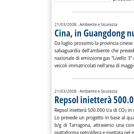
21/03/2008
- Ambiente e Sicurezza
Cina, in Guangdong n
Da luglio prossimo la provincia cine
salvaguardia dell'ambiente che prevede
nazionale di emissione gas “Livello 3” 
veicoli immatricolati nell'area di maggio
21/03/2008
- Ambiente e Sicurezza
Repsol inietterà 500.0
Repsol inietterà 500.000 t/a di CO
in 
2
Lo prevede un progetto in base al qua
b/g di Tarragona, attraverso una cond
piattaforma petrolifera e iniettata nel gi