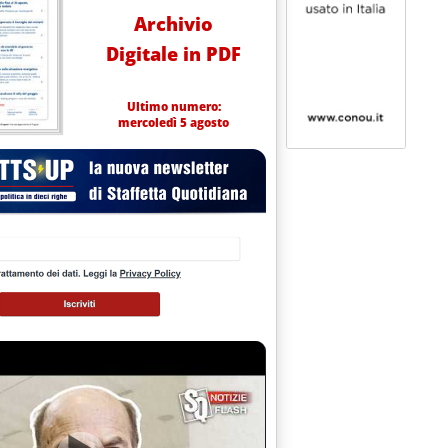
Archivio
Digitale in PDF
Ultimo numero:
mercoledì 5 agosto
 15.5.
oziato per il dopo Kyoto'