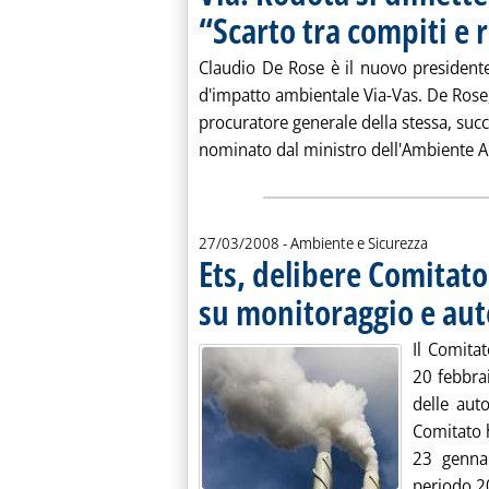
“Scarto tra compiti e 
Claudio De Rose è il nuovo president
d'impatto ambientale Via-Vas. De Rose,
procuratore generale della stessa, suc
nominato dal ministro dell'Ambiente Al
27/03/2008
- Ambiente e Sicurezza
Ets, delibere Comitato
su monitoraggio e aut
Il Comita
20 febbra
delle auto
Comitato 
23 gennai
periodo 20