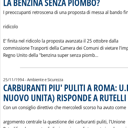
LA BENZINA SENZA PIOMBO?
I preoccupanti retroscena di una proposta di messa al bando fin
ridicolo
E' finita nel ridicolo la proposta avanzata il 25 ottobre dalla
commissione Trasporti della Camera dei Comuni di vietare l'im
Leggi tutta 
Regno Unito della "benzina super senza piomb...
25/11/1994
- Ambiente e Sicurezza
CARBURANTI PIU' PULITI A ROMA: U.P
NUOVO UNITA) RISPONDE A RUTELLI
.
Con un consiglio direttivo che mercoledì scorso ha avuto come
argomento centrale la questione dei carburanti puliti, l'Unione