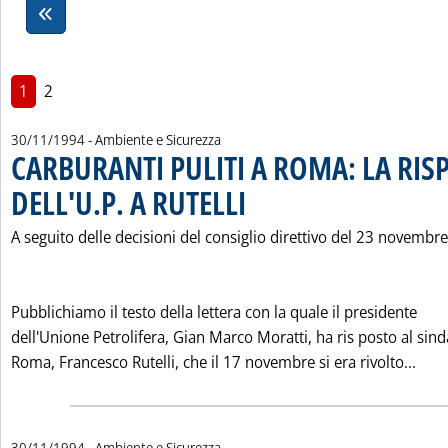
1
2
30/11/1994
- Ambiente e Sicurezza
CARBURANTI PULITI A ROMA: LA RIS
DELL'U.P. A RUTELLI
. Pubblicata mercoledì 30 novembre 1994 a
A seguito delle decisioni del consiglio direttivo del 23 novembre
Pubblichiamo il testo della lettera con la quale il presidente
dell'Unione Petrolifera, Gian Marco Moratti, ha ris posto al sind
Legg
Roma, Francesco Rutelli, che il 17 novembre si era rivolto...
30/11/1994
- Ambiente e Sicurezza