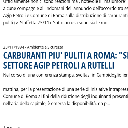
Ufficialmente non ci sono reazioni ma ‚ notevole il "malumore" 
alcune compagnie all'indomani dell'annuncio dell'accordo tra s
Agip Petroli e Comune di Roma sulla distribuzione di carburanti
Leggi t
puliti (v. Staffetta 23/11). Sotto accusa sono sia le mo...
23/11/1994
- Ambiente e Sicurezza
CARBURANTI PIU' PULITI A ROMA: "SI
SETTORE AGIP PETROLI A RUTELLI
. Pubblic
Nel corso di una conferenza stampa, svoltasi in Campidoglio ier
mattina, per la presentazione di una serie di iniziative intrapres
Comune di Roma ai fini della riduzione degli inquinanti present
Leggi tu
nell'aria della capitale, è emersa la disponibilità, da p...
Torna su...