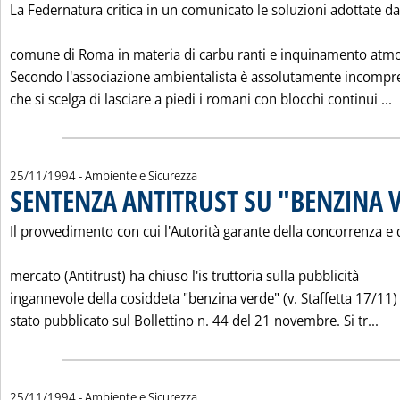
La Federnatura critica in un comunicato le soluzioni adottate da
comune di Roma in materia di carbu ranti e inquinamento atmo
Secondo l'associazione ambientalista è assolutamente incompre
L
che si scelga di lasciare a piedi i romani con blocchi continui ...
25/11/1994
- Ambiente e Sicurezza
SENTENZA ANTITRUST SU "BENZINA 
Il provvedimento con cui l'Autorità garante della concorrenza e 
mercato (Antitrust) ha chiuso l'is truttoria sulla pubblicità
ingannevole della cosiddeta "benzina verde" (v. Staffetta 17/11)
Leg
stato pubblicato sul Bollettino n. 44 del 21 novembre. Si tr...
25/11/1994
- Ambiente e Sicurezza