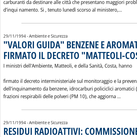
carburanti da destinare alle città che presentano maggiori prob
Leggi 
d'inqui namento. Si ‚ tenuto lunedì scorso al ministero,...
29/11/1994
- Ambiente e Sicurezza
"VALORI GUIDA" BENZENE E AROMAT
FIRMATO IL DECRETO "MATTEOLI-CO
I ministri dell'Ambiente, Matteoli, e della Sanità, Costa, hanno
firmato il decreto interministeriale sul monitoraggio e la preve
dell'inquinamento da benzene, idrocarburi policiclici aromatici (
Leggi 
frazioni respirabili delle polveri (PM 10), che aggiorna ...
29/11/1994
- Ambiente e Sicurezza
RESIDUI RADIOATTIVI: COMMISSION