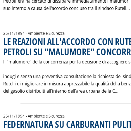
Petrolifera ha cercato di dissipare immediatamente i malumori s
suo interno a causa dell'accordo concluso tra il sindaco Rutell...
25/11/1994
- Ambiente e Sicurezza
LE REAZIONI ALL'ACCORDO CON RUTE
PETROLI SU "MALUMORE" CONCOR
Il "malumore" della concorrenza per la decisione di accogliere 
indugi e senza una preventiva consultazione la richiesta del sin
Rutelli di migliorare in misura apprezzabile la qualità della benz
Leggi
del gasolio distribuiti all'interno dell'area urbana della C...
25/11/1994
- Ambiente e Sicurezza
FEDERNATURA SU CARBURANTI PULI