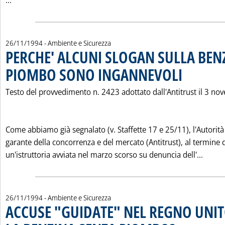
...
26/11/1994
- Ambiente e Sicurezza
PERCHE' ALCUNI SLOGAN SULLA BEN
PIOMBO SONO INGANNEVOLI
. Pubblicata saba
Testo del provvedimento n. 2423 adottato dall'Antitrust il 3 n
Come abbiamo già segnalato (v. Staffette 17 e 25/11), l'Autorità
garante della concorrenza e del mercato (Antitrust), al termine 
Leggi
un'istruttoria avviata nel marzo scorso su denuncia dell'...
26/11/1994
- Ambiente e Sicurezza
ACCUSE "GUIDATE" NEL REGNO UNI
. Pubblicata sabato 