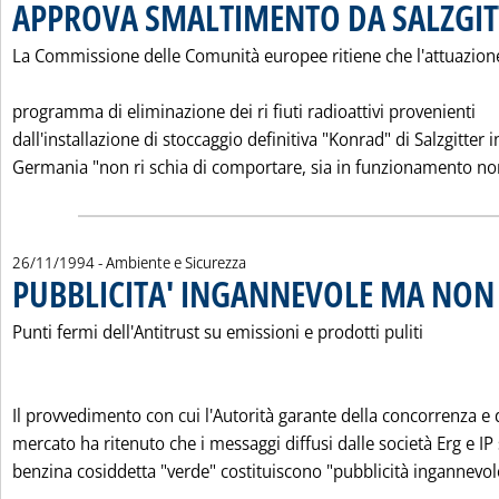
APPROVA SMALTIMENTO DA SALZGIT
La Commissione delle Comunità europee ritiene che l'attuazion
programma di eliminazione dei ri fiuti radioattivi provenienti
dall'installazione di stoccaggio definitiva "Konrad" di Salzgitter i
Germania "non ri schia di comportare, sia in funzionamento nor
26/11/1994
- Ambiente e Sicurezza
PUBBLICITA' INGANNEVOLE MA NON
Punti fermi dell'Antitrust su emissioni e prodotti puliti
Il provvedimento con cui l'Autorità garante della concorrenza e 
mercato ha ritenuto che i messaggi diffusi dalle società Erg e IP 
benzina cosiddetta "verde" costituiscono "pubblicità ingannevol
Leggi tutta la notizia: 'PUBBLICITA' INGANNEVOLE MA NO