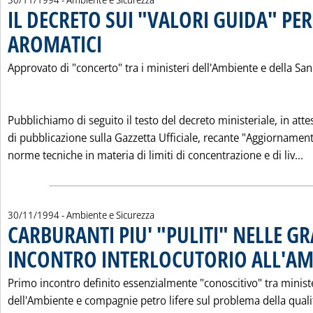
IL DECRETO SUI "VALORI GUIDA" PER
AROMATICI
. Pubblicata mercoledì 30 novembre 1994 alle 0.0.
Approvato di "concerto" tra i ministeri dell'Ambiente e della San
Pubblichiamo di seguito il testo del decreto ministeriale, in atte
di pubblicazione sulla Gazzetta Ufficiale, recante "Aggiornament
L
norme tecniche in materia di limiti di concentrazione e di liv...
30/11/1994
- Ambiente e Sicurezza
CARBURANTI PIU' "PULITI" NELLE GR
INCONTRO INTERLOCUTORIO ALL'AM
Primo incontro definito essenzialmente "conoscitivo" tra minist
dell'Ambiente e compagnie petro lifere sul problema della quali