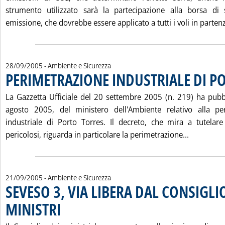
strumento utilizzato sarà la partecipazione alla borsa di
emissione, che dovrebbe essere applicato a tutti i voli in partenz
28/09/2005
- Ambiente e Sicurezza
PERIMETRAZIONE INDUSTRIALE DI P
La Gazzetta Ufficiale del 20 settembre 2005 (n. 219) ha pubbl
agosto 2005, del ministero dell'Ambiente relativo alla pe
industriale di Porto Torres. Il decreto, che mira a tutelare 
Leggi tut
pericolosi, riguarda in particolare la perimetrazione...
21/09/2005
- Ambiente e Sicurezza
SEVESO 3, VIA LIBERA DAL CONSIGLI
MINISTRI
. Pubblicata mercoledì 21 settembre 2005 alle 15.22.