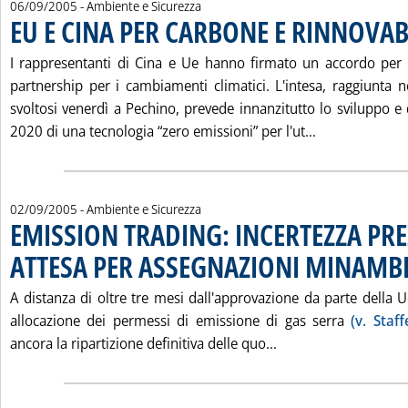
06/09/2005
- Ambiente e Sicurezza
EU E CINA PER CARBONE E RINNOVAB
I rappresentanti di Cina e Ue hanno firmato un accordo per 
partnership per i cambiamenti climatici. L'intesa, raggiunta 
svoltosi venerdì a Pechino, prevede innanzitutto lo sviluppo e
Leggi tutta l
2020 di una tecnologia “zero emissioni” per l'ut...
02/09/2005
- Ambiente e Sicurezza
EMISSION TRADING: INCERTEZZA PRE
ATTESA PER ASSEGNAZIONI MINAMB
A distanza di oltre tre mesi dall'approvazione da parte della U
allocazione dei permessi di emissione di gas serra
(v. Staf
Leggi tutta la not
ancora la ripartizione definitiva delle quo...