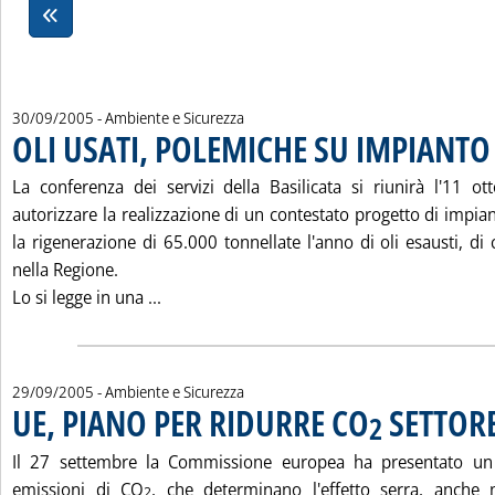
30/09/2005
- Ambiente e Sicurezza
OLI USATI, POLEMICHE SU IMPIANTO
La conferenza dei servizi della Basilicata si riunirà l'11 o
autorizzare la realizzazione di un contestato progetto di impia
la rigenerazione di 65.000 tonnellate l'anno di oli esausti, di 
nella Regione.
Leggi tutta la notizia: 'OLI USATI, POLE
Lo si legge in una ...
29/09/2005
- Ambiente e Sicurezza
UE, PIANO PER RIDURRE CO
SETTOR
2
Il 27 settembre la Commissione europea ha presentato un 
emissioni di CO
, che determinano l'effetto serra, anche 
2