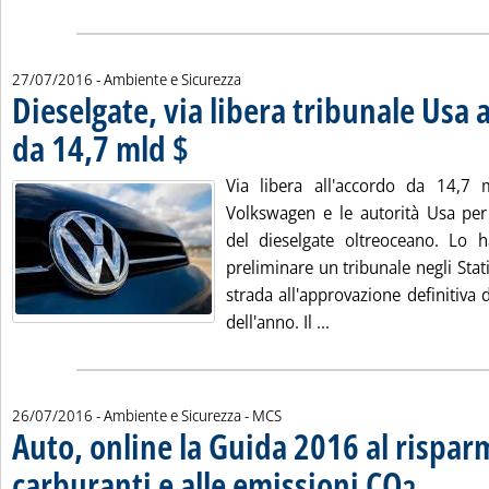
27/07/2016
- Ambiente e Sicurezza
Dieselgate, via libera tribunale Usa 
da 14,7 mld $
. Pubblicata mercoledì 27 luglio 2016 alle 12.10.
Via libera all'accordo da 14,7 mi
Volkswagen e le autorità Usa per
del dieselgate oltreoceano. Lo ha
preliminare un tribunale negli Stati
strada all'approvazione definitiva d
Leggi tutta la notizi
dell'anno. Il ...
di:
26/07/2016
- Ambiente e Sicurezza -
MCS
Auto, online la Guida 2016 al rispar
carburanti e alle emissioni CO
. Pubblicata m