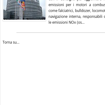
emissioni per i motori a combus
come falciatrici, bulldozer, locomot
navigazione interna, responsabili d
Leggi tutta 
le emissioni NOx (os...
Torna su...