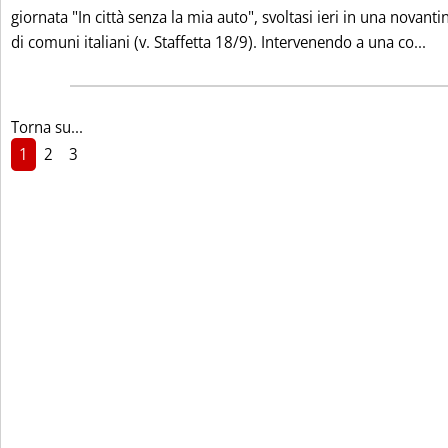
giornata "In città senza la mia auto", svoltasi ieri in una novanti
Le
di comuni italiani (v. Staffetta 18/9). Intervenendo a una co...
Torna su...
1
2
3