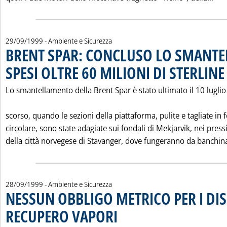
29/09/1999
- Ambiente e Sicurezza
BRENT SPAR: CONCLUSO LO SMANT
SPESI OLTRE 60 MILIONI DI STERLINE
.
Lo smantellamento della Brent Spar è stato ultimato il 10 luglio
scorso, quando le sezioni della piattaforma, pulite e tagliate in
circolare, sono state adagiate sui fondali di Mekjarvik, nei press
della città norvegese di Stavanger, dove fungeranno da banchina
28/09/1999
- Ambiente e Sicurezza
NESSUN OBBLIGO METRICO PER I DISP
RECUPERO VAPORI
. Pubblicata martedì 28 settembre 1999 alle 0