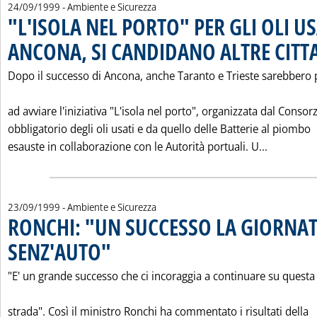
24/09/1999
- Ambiente e Sicurezza
"L'ISOLA NEL PORTO" PER GLI OLI U
ANCONA, SI CANDIDANO ALTRE CITTA
Dopo il successo di Ancona, anche Taranto e Trieste sarebbero 
ad avviare l'iniziativa "L'isola nel porto", organizzata dal Consor
obbligatorio degli oli usati e da quello delle Batterie al piombo
Leggi tut
esauste in collaborazione con le Autorità portuali. U...
23/09/1999
- Ambiente e Sicurezza
RONCHI: "UN SUCCESSO LA GIORNA
SENZ'AUTO"
. Pubblicata giovedì 23 settembre 1999 alle 0.0.
"E' un grande successo che ci incoraggia a continuare su questa
strada". Così il ministro Ronchi ha commentato i risultati della