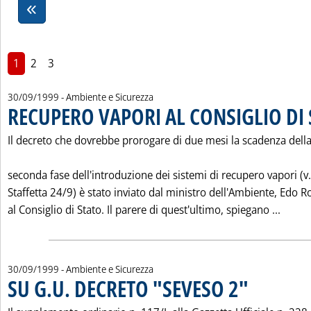
1
2
3
30/09/1999
- Ambiente e Sicurezza
RECUPERO VAPORI AL CONSIGLIO DI
Il decreto che dovrebbe prorogare di due mesi la scadenza dell
seconda fase dell'introduzione dei sistemi di recupero vapori (v.
Staffetta 24/9) è stato inviato dal ministro dell'Ambiente, Edo R
Leggi
al Consiglio di Stato. Il parere di quest'ultimo, spiegano ...
30/09/1999
- Ambiente e Sicurezza
SU G.U. DECRETO "SEVESO 2"
. Pubblicata gioved