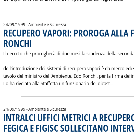
24/09/1999
- Ambiente e Sicurezza
RECUPERO VAPORI: PROROGA ALLA F
RONCHI
. Pubblicata venerdì 24 settembre 1999 alle 0.0.
Il decreto che prorogherà di due mesi la scadenza della seconda
dell'introduzione dei sistemi di recupero vapori è da mercoledì 
tavolo del ministro dell'Ambiente, Edo Ronchi, per la firma defin
Leggi tu
Lo ha rivelato alla Staffetta un funzionario del dicast...
24/09/1999
- Ambiente e Sicurezza
INTRALCI UFFICI METRICI A RECUPER
FEGICA E FIGISC SOLLECITANO INTE