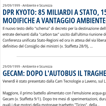
29/09/1999
- Ambiente e Sicurezza
DPR KYOTO: 85 MILIARDI A STATO, 1
MODIFICHE A VANTAGGIO AMBIENTE-
Il nuovo testo dello "schema" di decreto per la destinazione del
entrate derivanti dalla "carbon tax" uscito dall'ultima riunione d
Conferenza unificata Stato-Regioni ed ora in attesa del via libera
Leggi t
definitivo del Consiglio dei ministri (v. Staffetta 28/9), ...
29/09/1999
- Ambiente e Sicurezza
GECAM: DOPO L'AUTOBUS IL TRAGH
Venerdì è stato presentato dalla Cam Tecnologie a Laveno, sul 
Maggiore, il primo battello alimentato con l'emulsione acqua-g
Gecam (v. Staffetta 9/1). Dopo tre mesi di sperimentazioni, dura
Leg
quali i due motori della motonave traghetto "Ticino", della...