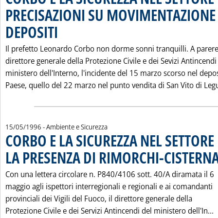
PRECISAZIONI SU MOVIMENTAZIONE 
DEPOSITI
. Pubblicata mercoledì 15 maggio 1996 alle 0.0.
Il prefetto Leonardo Corbo non dorme sonni tranquilli. A parere
direttore generale della Protezione Civile e dei Sevizi Antincendi
ministero dell'Interno, l'incidente del 15 marzo scorso nel depos
Paese, quello del 22 marzo nel punto vendita di San Vito di Legu
15/05/1996
- Ambiente e Sicurezza
CORBO E LA SICUREZZA NEL SETTORE 
LA PRESENZA DI RIMORCHI-CISTERNA 
Con una lettera circolare n. P840/4106 sott. 40/A diramata il 6
maggio agli ispettori interregionali e regionali e ai comandanti
provinciali dei Vigili del Fuoco, il direttore generale della
L
Protezione Civile e dei Servizi Antincendi del ministero dell'In...