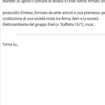
Martedì 30 aprile il comune di Milano e l'Enel hanno firmato un
protocollo d'intesa, formato da sette articoli e una premessa, pe
costituzione di una società mista tra Amsa, Aem e la società
Legg
Elettroambiente del gruppo Enel (v. Staffetta 16/1), incar...
Torna su...