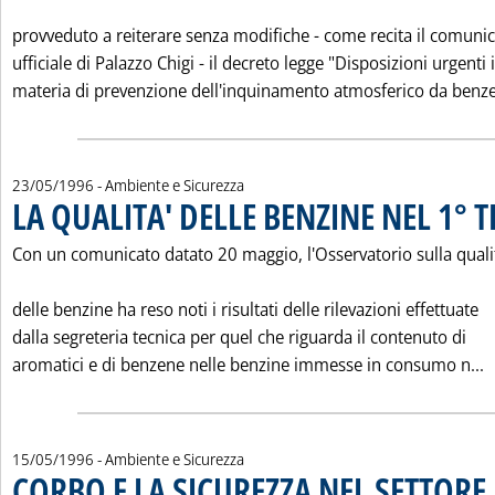
provveduto a reiterare senza modifiche - come recita il comuni
ufficiale di Palazzo Chigi - il decreto legge "Disposizioni urgenti 
materia di prevenzione dell'inquinamento atmosferico da benze.
23/05/1996
- Ambiente e Sicurezza
LA QUALITA' DELLE BENZINE NEL 1° 
Con un comunicato datato 20 maggio, l'Osservatorio sulla quali
delle benzine ha reso noti i risultati delle rilevazioni effettuate
dalla segreteria tecnica per quel che riguarda il contenuto di
L
aromatici e di benzene nelle benzine immesse in consumo n...
15/05/1996
- Ambiente e Sicurezza
CORBO E LA SICUREZZA NEL SETTORE 