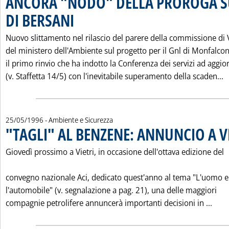
ANCORA "NODO" DELLA PROROGA S
DI BERSANI
. Pubblicata mercoledì 29 maggio 1996 alle 0.0.
Nuovo slittamento nel rilascio del parere della commissione di 
del ministero dell'Ambiente sul progetto per il Gnl di Monfalco
il primo rinvio che ha indotto la Conferenza dei servizi ad aggio
L
(v. Staffetta 14/5) con l'inevitabile superamento della scaden...
25/05/1996
- Ambiente e Sicurezza
"TAGLI" AL BENZENE: ANNUNCIO A V
Giovedì prossimo a Vietri, in occasione dell'ottava edizione del
convegno nazionale Aci, dedicato quest'anno al tema "L'uomo e
l'automobile" (v. segnalazione a pag. 21), una delle maggiori
Legg
compagnie petrolifere annuncerà importanti decisioni in ...