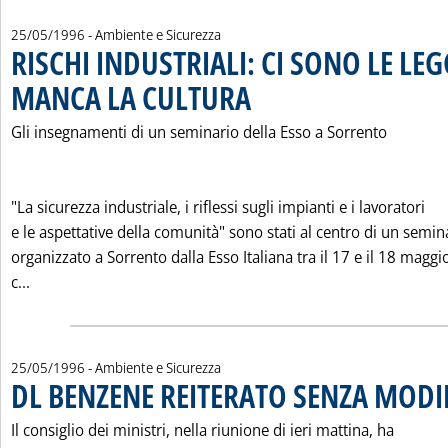
25/05/1996
- Ambiente e Sicurezza
RISCHI INDUSTRIALI: CI SONO LE LE
MANCA LA CULTURA
. Pubblicata sabato 25 maggio 1996 alle 0
Gli insegnamenti di un seminario della Esso a Sorrento
"La sicurezza industriale, i riflessi sugli impianti e i lavoratori
e le aspettative della comunità" sono stati al centro di un semin
organizzato a Sorrento dalla Esso Italiana tra il 17 e il 18 maggi
Leggi tutta la notizia: 'RISCHI INDUSTRIALI: CI SONO L
c...
25/05/1996
- Ambiente e Sicurezza
DL BENZENE REITERATO SENZA MODI
Il consiglio dei ministri, nella riunione di ieri mattina, ha