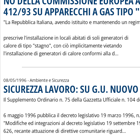
NO DELLA COMMISSIONE EUROPEA AL
412/93 SU APPARECCHI A GAS TIPO 
"La Repubblica Italiana, avendo istituito e mantenendo un regi
prescrive l'installazione in locali abitati di soli generatori di
calore di tipo "stagno", con ciò implicitamente vietando
Leggi tut
l'installazione di generatori di calore conformi alla d...
08/05/1996
- Ambiente e Sicurezza
SICUREZZA LAVORO: SU G.U. NUOVO
Il Supplemento Ordinario n. 75 della Gazzetta Ufficiale n. 104 d
6 maggio 1996 pubblica il decreto legislativo 19 marzo 1996, n
"Modifiche ed integrazioni al decreto legislativo 19 settembre 1
Leggi
626, recante attuazione di direttive comunitarie riguard...