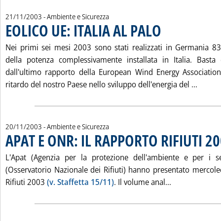
21/11/2003
- Ambiente e Sicurezza
EOLICO UE: ITALIA AL PALO
. Pubblicata venerdì 21 
Nei primi sei mesi 2003 sono stati realizzati in Germania 8
della potenza complessivamente installata in Italia. Bast
dall'ultimo rapporto della European Wind Energy Association
Leggi 
ritardo del nostro Paese nello sviluppo dell'energia del ...
20/11/2003
- Ambiente e Sicurezza
APAT E ONR: IL RAPPORTO RIFIUTI 2
L'Apat (Agenzia per la protezione dell'ambiente e per i ser
(Osservatorio Nazionale dei Rifiuti) hanno presentato mercol
Leggi tutta l
Rifiuti 2003
(v. Staffetta 15/11)
. Il volume anal...