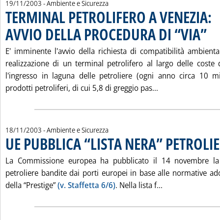
19/11/2003
- Ambiente e Sicurezza
TERMINAL PETROLIFERO A VENEZIA:
AVVIO DELLA PROCEDURA DI “VIA”
. Pub
E' imminente l'avvio della richiesta di compatibilità ambienta
realizzazione di un terminal petrolifero al largo delle coste 
l'ingresso in laguna delle petroliere (ogni anno circa 10 mi
Leggi tutta la n
prodotti petroliferi, di cui 5,8 di greggio pas...
18/11/2003
- Ambiente e Sicurezza
UE PUBBLICA “LISTA NERA” PETROLI
La Commissione europea ha pubblicato il 14 novembre la l
petroliere bandite dai porti europei in base alle normative ad
Leggi tutta la n
della “Prestige”
(v. Staffetta 6/6)
. Nella lista f...