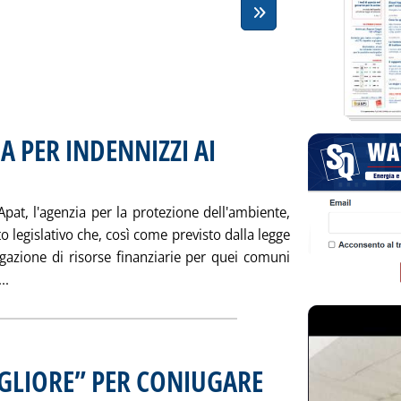
A PER INDENNIZZI AI
2004 alle 15.32.
'Apat, l'agenzia per la protezione dell'ambiente,
 legislativo che, così come previsto dalla legge
gazione di risorse finanziarie per quei comuni
Leggi tutta la notizia: 'SCORIE NUCLEARI: LEGA PER INDENN
..
GLIORE” PER CONIUGARE