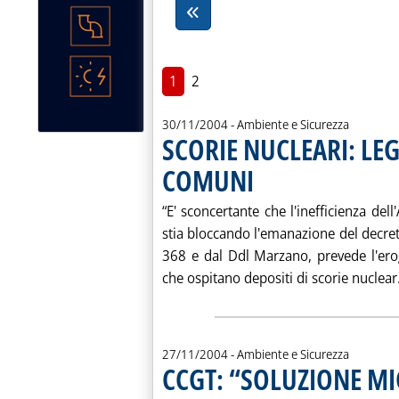
1
2
30/11/2004
- Ambiente e Sicurezza
SCORIE NUCLEARI: LEG
COMUNI
. Pubblicata martedì 30 novembre 
“E' sconcertante che l'inefficienza dell
stia bloccando l'emanazione del decreto
368 e dal Ddl Marzano, prevede l'ero
che ospitano depositi di scorie nuclear.
27/11/2004
- Ambiente e Sicurezza
CCGT: “SOLUZIONE MI