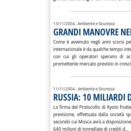
13/11/2004
- Ambiente e Sicurezza
GRANDI MANOVRE NEL
Come è avvenuto negli anni scorsi per 
internazionale è da qualche tempo inte
con cui gli operatori sperano di ac
promettente mercato previsto in crescit
11/11/2004
- Ambiente e Sicurezza
RUSSIA: 10 MILIARDI 
La firma del Protocollo di Kyoto frutte
previsione, effettuata dalla società s
secondo cui Mosca avrà a disposizione 
L
640 milioni di tonnellate di crediti d...