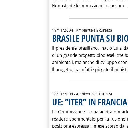
Nonostante le immissioni in consum...
19/11/2004
- Ambiente e Sicurezza
BRASILE PUNTA SU BI
Il presidente brasiliano, Inàcio Lula d
di un grande progetto biodiesel, che s
ambientali, ma anche di sviluppo econ
Il progetto, ha infatti spiegato il minis
18/11/2004
- Ambiente e Sicurezza
UE: “ITER” IN FRANCI
La Commissione Ue ha adottato marted
reattore sperimentale per la fusione 
posizione espressa il mese scorso dalla