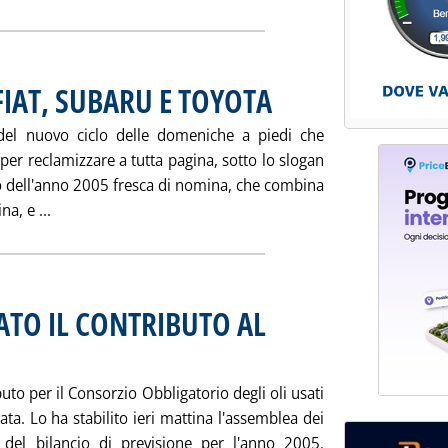
IAT, SUBARU E TOYOTA
del nuovo ciclo delle domeniche a piedi che
 per reclamizzare a tutta pagina, sotto lo slogan
to dell'anno 2005 fresca di nomina, che combina
Leggi tutta la notizia: '“AUTO ANTIBLOCCO” FIAT, SUBA
a, e ...
ATO IL CONTRIBUTO AL
buto per il Consorzio Obbligatorio degli oli usati
ta. Lo ha stabilito ieri mattina l'assemblea dei
 del bilancio di previsione per l'anno 2005.