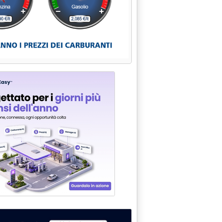
RU E TOYOTA . '