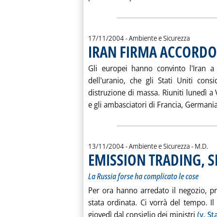
17/11/2004
- Ambiente e Sicurezza
IRAN FIRMA ACCORDO
Gli europei hanno convinto l'Iran a
dell'uranio, che gli Stati Uniti cons
distruzione di massa. Riuniti lunedì a
e gli ambasciatori di Francia, Germania
di:
13/11/2004
- Ambiente e Sicurezza -
M.D.
EMISSION TRADING, SI
La Russia forse ha complicato le cose
Per ora hanno arredato il negozio, p
stata ordinata. Ci vorrà del tempo. Il
giovedì dal consiglio dei ministri
(v. St