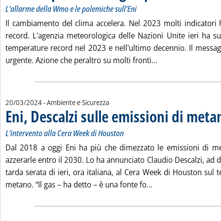
L'allarme della Wmo e le polemiche sull'Eni
Il cambiamento del clima accelera. Nel 2023 molti indicatori h
record. L'agenzia meteorologica delle Nazioni Unite ieri ha su
temperature record nel 2023 e nell'ultimo decennio. Il messagg
Leggi tutta la noti
urgente. Azione che peraltro su molti fronti...
20/03/2024
- Ambiente e Sicurezza
Eni, Descalzi sulle emissioni di meta
L'intervento alla Cera Week di Houston
Dal 2018 a oggi Eni ha più che dimezzato le emissioni di m
azzerarle entro il 2030. Lo ha annunciato Claudio Descalzi, ad di
tarda serata di ieri, ora italiana, al Cera Week di Houston sul 
Leggi tutta la notiz
metano. “Il gas – ha detto – è una fonte fo...