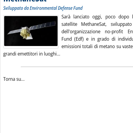
Sviluppato da Environmental Defense Fund
Sarà lanciato oggi, poco dopo l
satellite MethaneSat, sviluppat
dell'organizzazione no-profit E
Fund (Edf) e in grado di individu
emissioni totali di metano su vaste 
Leggi tutta la notizia: 'Emissioni 
grandi emettitori in luoghi...
Torna su...