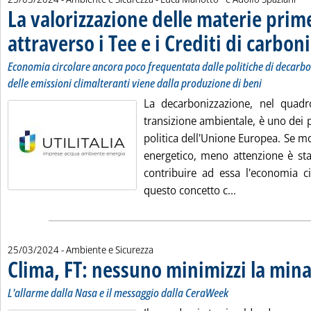
La valorizzazione delle materie prim
attraverso i Tee e i Crediti di carbon
Economia circolare ancora poco frequentata dalle politiche di decarb
delle emissioni climalteranti viene dalla produzione di beni
La decarbonizzazione, nel quadr
transizione ambientale, è uno dei pi
politica dell'Unione Europea. Se mol
energetico, meno attenzione è st
contribuire ad essa l'economia ci
Leggi tutta la 
questo concetto c...
25/03/2024
- Ambiente e Sicurezza
Clima, FT: nessuno minimizzi la mina
L'allarme dalla Nasa e il messaggio dalla CeraWeek