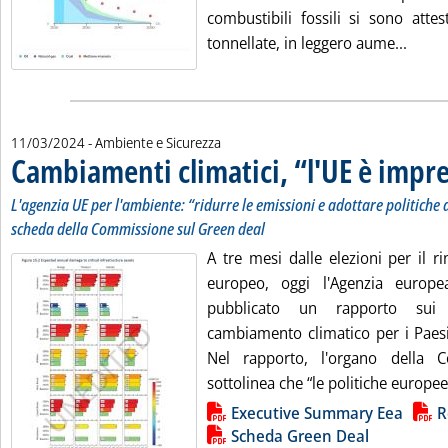
combustibili fossili si sono atte
Leggi
tonnellate, in leggero aume...
11/03/2024
- Ambiente e Sicurezza
Cambiamenti climatici, “l'UE è impr
L'agenzia UE per l'ambiente: “ridurre le emissioni e adottare politiche
scheda della Commissione sul Green deal
A tre mesi dalle elezioni per il 
europeo, oggi l'Agenzia europ
pubblicato un rapporto sui r
cambiamento climatico per i Paesi
Nel rapporto, l'organo della 
sottolinea che “le politiche europee 
Lista allegati PDF alla notizia
Executive Summary Eea
R
Scheda Green Deal