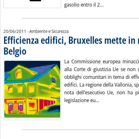
Leggi tutta la n
gasolio entro il 2...
20/06/2011
- Ambiente e Sicurezza
Efficienza edifici, Bruxelles mette in
Belgio
. Pubblicata lunedì 20 giugno 2011 alle 14.22.
La Commissione europea minaccia 
alla Corte di giustizia Ue se non
obblighi comunitari in tema di effi
edifici. La regione della Vallonia, s
nota dell'esecutivo Ue, non ha p
Leggi tutta la noti
legislazione eu...