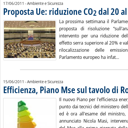
17/06/2011
- Ambiente e Sicurezza
Proposta Ue: riduzione CO
dal 20 a
2
La prossima settimana il Parlame
proposta di risoluzione “sull'ana
intervento per una riduzione del
effetto serra superiore al 20% e val
rilocalizzazione delle emissi
Legg
Parlamento europeo ha infat...
15/06/2011
- Ambiente e Sicurezza
Efficienza, Piano Mse sul tavolo di 
Il nuovo Piano per l'efficienza ene
punto dai tecnici del ministero de
ed è ora all'esame del ministro
annunciato Nicola Masi, interven