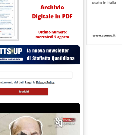
Archivio
Digitale in PDF
Ultimo numero:
mercoledì 5 agosto
 0.0.
UCLEARE IN GIAPPONE'