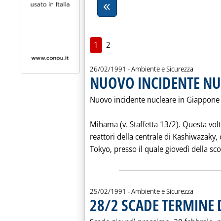
1
2
26/02/1991
- Ambiente e Sicurezza
NUOVO INCIDENTE NU
Nuovo incidente nucleare in Giappone d
Mihama (v. Staffetta 13/2). Questa volt
reattori della centrale di Kashiwazaky,
Tokyo, presso il quale giovedì della sco
25/02/1991
- Ambiente e Sicurezza
28/2 SCADE TERMINE 