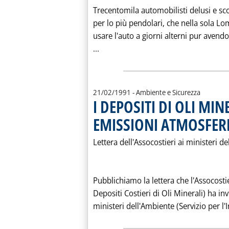
Trecentomila automobilisti delusi e scon
per lo più pendolari, che nella sola Lo
usare l'auto a giorni alterni pur avend
Leggi tutta la notizia: '"LE TAR
...
21/02/1991
- Ambiente e Sicurezza
I DEPOSITI DI OLI MIN
EMISSIONI ATMOSFER
Lettera dell'Assocostieri ai ministeri de
Pubblichiamo la lettera che l'Assocosti
Depositi Costieri di Oli Minerali) ha inv
ministeri dell'Ambiente (Servizio per l'