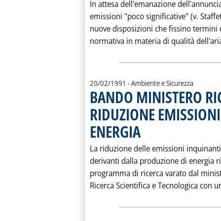
In attesa dell'emanazione dell'annuncia
emissioni "poco significative" (v. Staffe
nuove disposizioni che fissino termini d
normativa in materia di qualità dell'ari
20/02/1991
- Ambiente e Sicurezza
BANDO MINISTERO RIC
RIDUZIONE EMISSIONI
ENERGIA
. Pubblicata mercoledì 20 febbraio
La riduzione delle emissioni inquinanti 
derivanti dalla produzione di energia r
programma di ricerca varato dal ministe
Ricerca Scientifica e Tecnologica con u