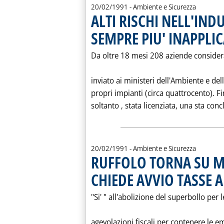
20/02/1991
- Ambiente e Sicurezza
ALTI RISCHI NELL'IND
SEMPRE PIU' INAPPLI
Da oltre 18 mesi 208 aziende considera
inviato ai ministeri dell'Ambiente e della
propri impianti (circa quattrocento). F
soltanto ‚ stata licenziata, una sta conc
20/02/1991
- Ambiente e Sicurezza
RUFFOLO TORNA SU MI
CHIEDE AVVIO TASSE 
"Si' " all'abolizione del superbollo per l
agevolazioni fiscali per contenere le e