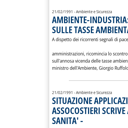
21/02/1991
- Ambiente e Sicurezza
AMBIENTE-INDUSTRIA
SULLE TASSE AMBIENT
A dispetto dei ricorrenti segnali di pace
amministrazioni, ricomincia lo scontro
sull'annosa vicenda delle tasse ambienta
ministro dell'Ambiente, Giorgio Ruffol
21/02/1991
- Ambiente e Sicurezza
SITUAZIONE APPLICAZ
ASSOCOSTIERI SCRIVE
SANITA' -
. Pubblicata giovedì 21 febbraio 