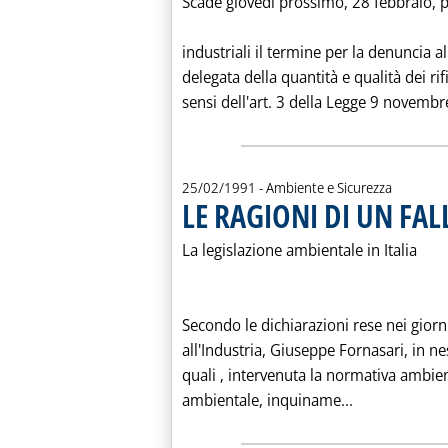
Scade giovedì prossimo, 28 febbraio, p
industriali il termine per la denuncia a
delegata della quantità e qualità dei rif
sensi dell'art. 3 della Legge 9 novembr
25/02/1991
- Ambiente e Sicurezza
LE RAGIONI DI UN FA
La legislazione ambientale in Italia
Secondo le dichiarazioni rese nei giorn
all'Industria, Giuseppe Fornasari, in ne
quali ‚ intervenuta la normativa ambie
Leggi tutta 
ambientale, inquiname...