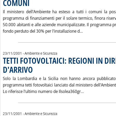
COMUNI
. Pubblicata venerdì 23 novembre 2001 alle 15.50.
Il ministero dell'Ambiente ha esteso a tutti i comuni la poss
programma di finanziamenti per il solare termico, finora riserva
50.000 abitanti e alle aziende municipalizzate. Il programma p
Leggi tutta la n
fondo perduto del 30% per l'installazione d...
23/11/2001
- Ambiente e Sicurezza
TETTI FOTOVOLTAICI: REGIONI IN DI
D'ARRIVO
. Pubblicata venerdì 23 novembre 2001 alle 15.42.
Solo la Lombardia e la Sicilia non hanno ancora pubblicato 
programma tetti fotovoltaici lanciato dal ministero dell'Ambien
Leggi tutta la n
Lo riferisce l'ultimo numero de Ilsolea360gr...
23/11/2001
- Ambiente e Sicurezza