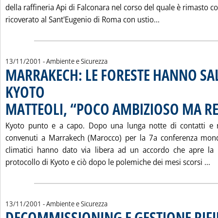
della raffineria Api di Falconara nel corso del quale è rimasto c
Leggi tutta la 
ricoverato al Sant'Eugenio di Roma con ustio...
13/11/2001
- Ambiente e Sicurezza
MARRAKECH: LE FORESTE HANNO SA
KYOTO
MATTEOLI, “POCO AMBIZIOSO MA RE
Kyoto punto e a capo. Dopo una lunga notte di contatti e n
convenuti a Marrakech (Marocco) per la 7a conferenza mond
climatici hanno dato via libera ad un accordo che apre la p
Le
protocollo di Kyoto e ciò dopo le polemiche dei mesi scorsi ...
13/11/2001
- Ambiente e Sicurezza
DECOMMISSIONING E GESTIONE RIFI