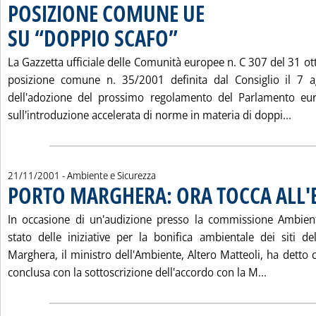
POSIZIONE COMUNE UE
SU “DOPPIO SCAFO”
. Pubblicata venerdì 23 novembre 2001 a
La Gazzetta ufficiale delle Comunità europee n. C 307 del 31 o
posizione comune n. 35/2001 definita dal Consiglio il 7 a
dell'adozione del prossimo regolamento del Parlamento eur
Legg
sull'introduzione accelerata di norme in materia di doppi...
21/11/2001
- Ambiente e Sicurezza
PORTO MARGHERA: ORA TOCCA ALL
In occasione di un'audizione presso la commissione Ambien
stato delle iniziative per la bonifica ambientale dei siti 
Marghera, il ministro dell'Ambiente, Altero Matteoli, ha detto 
Leggi tu
conclusa con la sottoscrizione dell'accordo con la M...