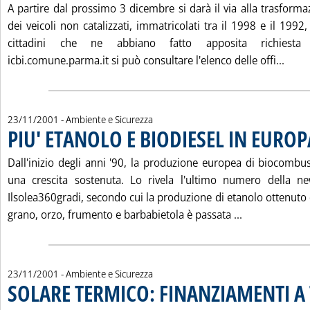
A partire dal prossimo 3 dicembre si darà il via alla trasfor
dei veicoli non catalizzati, immatricolati tra il 1998 e il 1992,
cittadini che ne abbiano fatto apposita richiesta 
Legg
icbi.comune.parma.it si può consultare l'elenco delle offi...
23/11/2001
- Ambiente e Sicurezza
PIU' ETANOLO E BIODIESEL IN EUROP
Dall'inizio degli anni '90, la produzione europea di biocombus
una crescita sostenuta. Lo rivela l'ultimo numero della new
Ilsolea360gradi, secondo cui la produzione di etanolo ottenuto
Leggi tutta l
grano, orzo, frumento e barbabietola è passata ...
23/11/2001
- Ambiente e Sicurezza
SOLARE TERMICO: FINANZIAMENTI A T