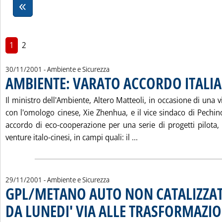
1
2
30/11/2001
- Ambiente e Sicurezza
AMBIENTE: VARATO ACCORDO ITALIA
Il ministro dell'Ambiente, Altero Matteoli, in occasione di una vi
con l'omologo cinese, Xie Zhenhua, e il vice sindaco di Pech
accordo di eco-cooperazione per una serie di progetti pilota, 
Leggi tutta la notizia
venture italo-cinesi, in campi quali: il ...
29/11/2001
- Ambiente e Sicurezza
GPL/METANO AUTO NON CATALIZZAT
DA LUNEDI' VIA ALLE TRASFORMAZIO