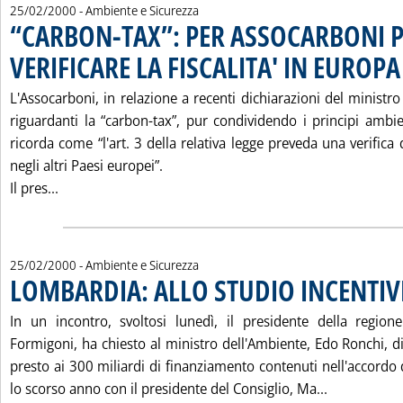
25/02/2000
- Ambiente e Sicurezza
“CARBON-TAX”: PER ASSOCARBONI 
VERIFICARE LA FISCALITA' IN EUROPA
L'Assocarboni, in relazione a recenti dichiarazioni del ministr
riguardanti la “carbon-tax”, pur condividendo i principi ambie
ricorda come “l'art. 3 della relativa legge preveda una verifica d
negli altri Paesi europei”.
Leggi tutta la notizia: '“CARBON-TAX”: PER ASSOCAR
Il pres...
25/02/2000
- Ambiente e Sicurezza
LOMBARDIA: ALLO STUDIO INCENTIV
In un incontro, svoltosi lunedì, il presidente della regio
Formigoni, ha chiesto al ministro dell'Ambiente, Edo Ronchi, d
presto ai 300 miliardi di finanziamento contenuti nell'accord
Leggi tutta
lo scorso anno con il presidente del Consiglio, Ma...