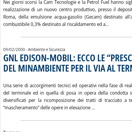
Nei giorni scorsi la Cam Tecnologie e la Petrol Fuel hanno sig
realizzazione di un nuovo centro produttivo, presso il deposit
Roma, della emulsione acqua-gasolio (Gecam) destinato all'a
Leggi tut
combustibile 0,3% destinato al riscaldamento ed a...
09/02/2000
- Ambiente e Sicurezza
GNL EDISON-MOBIL: ECCO LE “PRESC
DEL MINAMBIENTE PER IL VIA AL TE
Una serie di accorgimenti tecnici ed operativi nella fase di re
del terminale ed in quella di posa in opera della condotta s
diversificati per la ricomposizione dei tratti di tracciato a 
Leggi tutta la n
“mascheramento” delle opere in elevazione ...