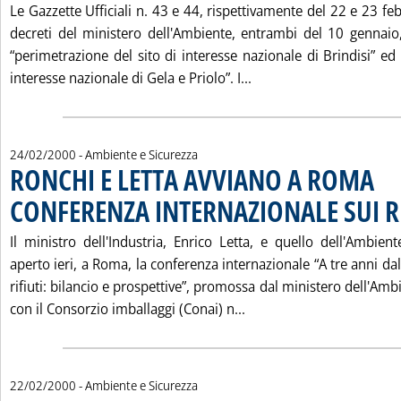
Le Gazzette Ufficiali n. 43 e 44, rispettivamente del 22 e 23 f
decreti del ministero dell'Ambiente, entrambi del 10 gennaio, 
“perimetrazione del sito di interesse nazionale di Brindisi” ed 
Leggi tutta la notizia
interesse nazionale di Gela e Priolo”. I...
24/02/2000
- Ambiente e Sicurezza
RONCHI E LETTA AVVIANO A ROMA
CONFERENZA INTERNAZIONALE SUI RI
Il ministro dell'Industria, Enrico Letta, e quello dell'Ambie
aperto ieri, a Roma, la conferenza internazionale “A tre anni dal
rifiuti: bilancio e prospettive”, promossa dal ministero dell'Amb
Leggi tutta la notizia
con il Consorzio imballaggi (Conai) n...
22/02/2000
- Ambiente e Sicurezza