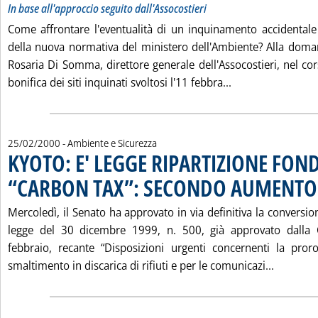
In base all'approccio seguito dall'Assocostieri
Come affrontare l'eventualità di un inquinamento accidentale 
della nuova normativa del ministero dell'Ambiente? Alla dom
Rosaria Di Somma, direttore generale dell'Assocostieri, nel co
Leggi tutta la 
bonifica dei siti inquinati svoltosi l'11 febbra...
25/02/2000
- Ambiente e Sicurezza
KYOTO: E' LEGGE RIPARTIZIONE FOND
“CARBON TAX”: SECONDO AUMENTO 
Mercoledì, il Senato ha approvato in via definitiva la conversio
legge del 30 dicembre 1999, n. 500, già approvato dalla
febbraio, recante “Disposizioni urgenti concernenti la pror
Leggi t
smaltimento in discarica di rifiuti e per le comunicazi...