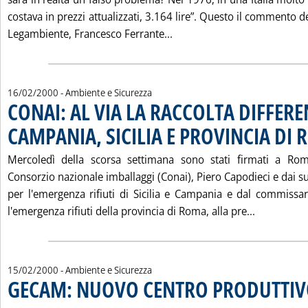
costava in prezzi attualizzati, 3.164 lire”. Questo il commento d
Leggi tutta la notizia: '
Legambiente, Francesco Ferrante...
16/02/2000
- Ambiente e Sicurezza
CONAI: AL VIA LA RACCOLTA DIFFERE
CAMPANIA, SICILIA E PROVINCIA DI
Mercoledì della scorsa settimana sono stati firmati a Rom
Consorzio nazionale imballaggi (Conai), Piero Capodieci e dai 
per l'emergenza rifiuti di Sicilia e Campania e dal commissa
Leggi tutt
l'emergenza rifiuti della provincia di Roma, alla pre...
15/02/2000
- Ambiente e Sicurezza
GECAM: NUOVO CENTRO PRODUTTIV