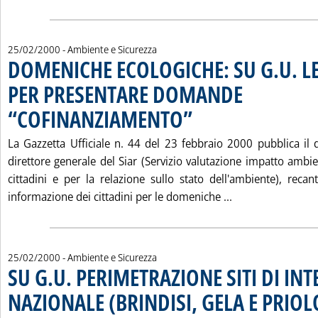
25/02/2000
- Ambiente e Sicurezza
DOMENICHE ECOLOGICHE: SU G.U. L
PER PRESENTARE DOMANDE
“COFINANZIAMENTO”
. Pubblicata venerdì 25 febbraio 2000
La Gazzetta Ufficiale n. 44 del 23 febbraio 2000 pubblica il 
direttore generale del Siar (Servizio valutazione impatto ambi
cittadini e per la relazione sullo stato dell'ambiente), recan
Leggi tutta la
informazione dei cittadini per le domeniche ...
25/02/2000
- Ambiente e Sicurezza
SU G.U. PERIMETRAZIONE SITI DI INT
NAZIONALE (BRINDISI, GELA E PRIOL