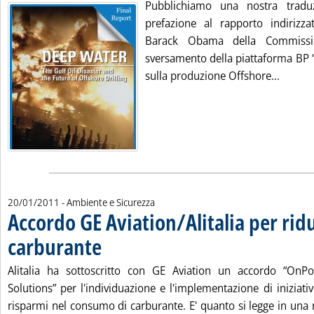
Pubblichiamo una nostra tradu
prefazione al rapporto indirizz
Barack Obama della Commissio
sversamento della piattaforma BP 
Leggi 
sulla produzione Offshore...
20/01/2011
- Ambiente e Sicurezza
Accordo GE Aviation/Alitalia per rid
carburante
. Pubblicata giovedì 20 gennaio 2011 alle 14.25.
Alitalia ha sottoscritto con GE Aviation un accordo “OnP
Solutions” per l'individuazione e l'implementazione di iniziat
risparmi nel consumo di carburante. E' quanto si legge in una 