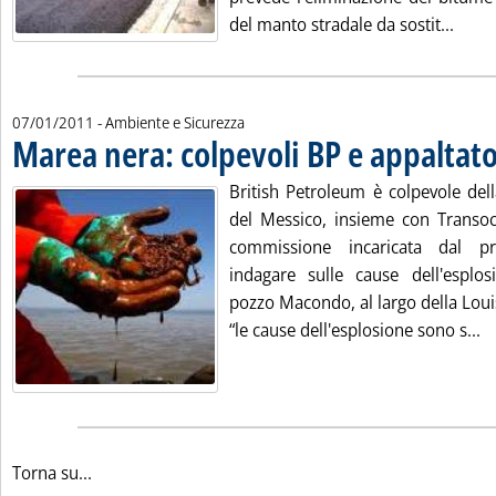
Leggi
del manto stradale da sostit...
07/01/2011
- Ambiente e Sicurezza
Marea nera: colpevoli BP e appaltato
British Petroleum è colpevole dell
del Messico, insieme con Transoc
commissione incaricata dal p
indagare sulle cause dell'esplo
pozzo Macondo, al largo della Loui
Le
“le cause dell'esplosione sono s...
Torna su...