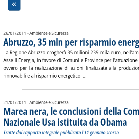
26/01/2011
- Ambiente e Sicurezza
Abruzzo, 35 mln per risparmio energ
La Regione Abruzzo erogherà 35 milioni 239 mila euro, nell'amb
Asse II Energia, in favore di Comuni e Province per l'attuazione 
ovvero per la realizzazione di azioni finalizzate alla produzi
Leggi tutta la notizia: 
rinnovabili e al risparmio energetico. ...
21/01/2011
- Ambiente e Sicurezza
Marea nera, le conclusioni della Co
Nazionale Usa istituita da Obama
. Sottot
. Pubbli
Tratte dal rapporto integrale pubblicato l'11 gennaio scorso