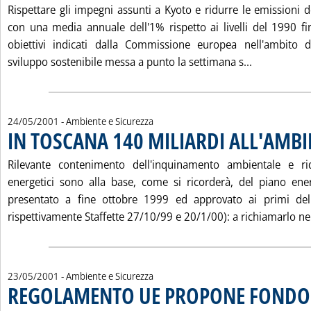
Rispettare gli impegni assunti a Kyoto e ridurre le emissioni d
con una media annuale dell'1% rispetto ai livelli del 1990 fi
obiettivi indicati dalla Commissione europea nell'ambito d
Leggi tutt
sviluppo sostenibile messa a punto la settimana s...
24/05/2001
- Ambiente e Sicurezza
IN TOSCANA 140 MILIARDI ALL'AMBI
Rilevante contenimento dell'inquinamento ambientale e r
energetici sono alla base, come si ricorderà, del piano ene
presentato a fine ottobre 1999 ed approvato ai primi del
rispettivamente Staffette 27/10/99 e 20/1/00): a richiamarlo nei 
23/05/2001
- Ambiente e Sicurezza
REGOLAMENTO UE PROPONE FONDO