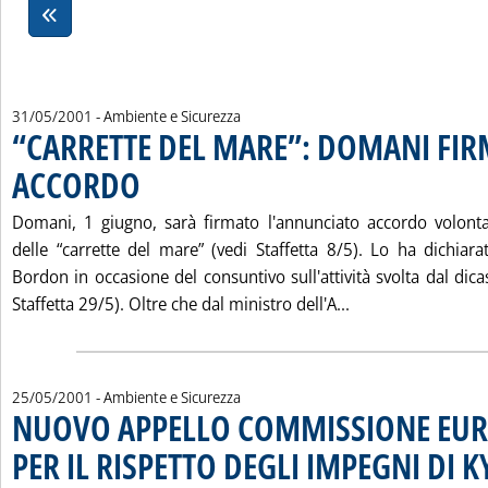
31/05/2001
- Ambiente e Sicurezza
“CARRETTE DEL MARE”: DOMANI FI
ACCORDO
. Pubblicata giovedì 31 maggio 2001 alle 15.33.
Domani, 1 giugno, sarà firmato l'annunciato accordo volonta
delle “carrette del mare” (vedi Staffetta 8/5). Lo ha dichiara
Bordon in occasione del consuntivo sull'attività svolta dal dic
Leggi tutta la n
Staffetta 29/5). Oltre che dal ministro dell'A...
25/05/2001
- Ambiente e Sicurezza
NUOVO APPELLO COMMISSIONE EU
PER IL RISPETTO DEGLI IMPEGNI DI 